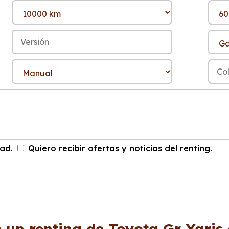
dad
.
Quiero recibir ofertas y noticias del renting.
 un renting de Toyota Gr Yaris