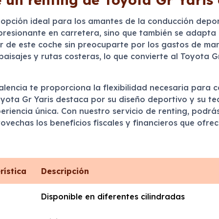
opción ideal para los amantes de la conducción depo
presionante en carretera, sino que también se adapta 
tar de este coche sin preocuparte por los gastos de m
paisajes y rutas costeras, lo que convierte al Toyota 
alencia te proporciona la flexibilidad necesaria para c
yota Gr Yaris destaca por su diseño deportivo y su te
iencia única. Con nuestro servicio de renting, podrás
ovechas los beneficios fiscales y financieros que ofre
rística
Descripción
Disponible en diferentes cilindradas