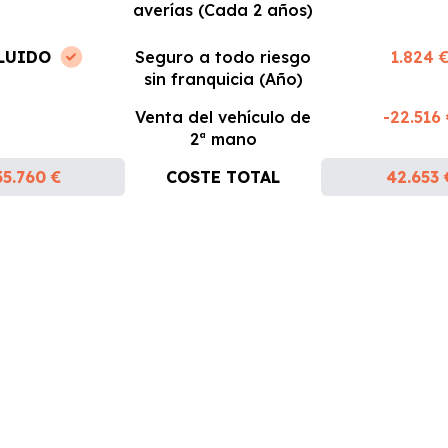
averías (Cada 2 años)
LUIDO
Seguro a todo riesgo
1.824 
sin franquicia (Año)
Venta del vehículo de
-22.516
2ª mano
35.760 €
COSTE TOTAL
42.653 