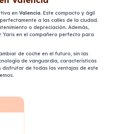
rtiva en
Valencia
. Este compacto y ágil
perfectamente a las calles de la ciudad.
antenimiento o depreciación. Además,
Gr Yaris en el compañero perfecto para
ambiar de coche en el futuro, sin las
cnología de vanguardia, características
 disfrutar de todas las ventajas de este
cemos.