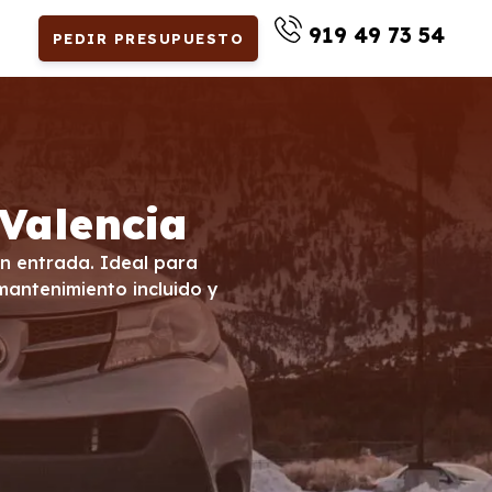
919 49 73 54
PEDIR PRESUPUESTO
 Valencia
sin entrada. Ideal para
mantenimiento incluido y