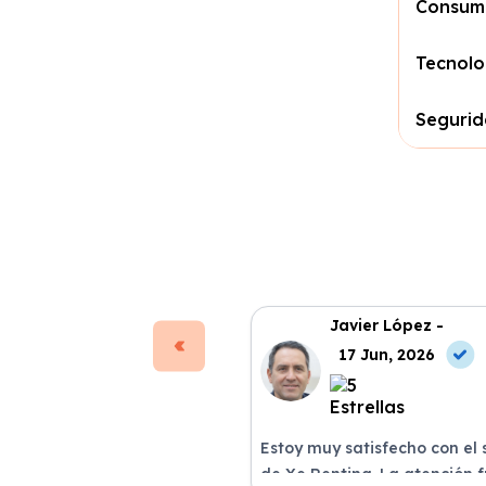
Consum
Tecnolo
Seguri
Javier López -
17 Jun, 2026
Estoy muy satisfecho con el 
de Xe Renting. La atención 