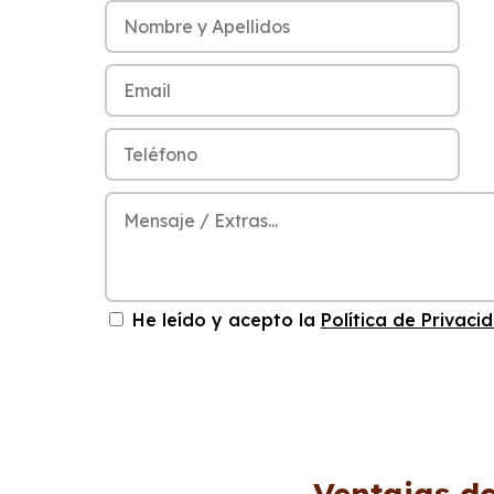
He leído y acepto la
Política de Privaci
Ventajas de