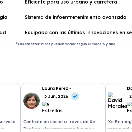
o
Eficiente para uso urbano y carretera
gía
Sistema de infoentretenimiento avanzado
dad
Equipado con las últimas innovaciones en s
Las características pueden variar según el modelo y año.
Laura Pérez -
Da
3 Jun, 2026
2
servicio
Contraté un coche a través de Xe
Xe Renting
fue
Renting y la experiencia fue muy
precio del