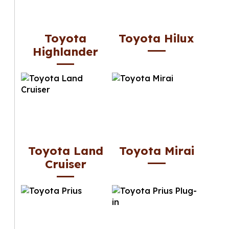
Toyota
Toyota Hilux
Highlander
Toyota Land
Toyota Mirai
Cruiser