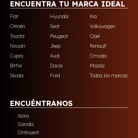
ENCUENTRA TU MARCA IDEAL
Fiat
Hyundai
Kia
Citroën
Seat
Volkswagen
Toyota
Peugeot
Opel
Nissan
Jeep
Renault
Cupra
Audi
Omoda
BMW
Dacia
Mazda
Skoda
Ford
Todas las marcas
ENCUÉNTRANOS
Alzira
Gandia
Ontinyent