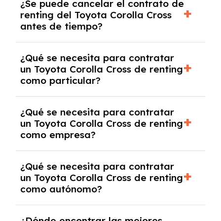
¿Se puede cancelar el contrato de
tendrás que pagar ningún tipo de entrada
renting del Toyota Corolla Cross
salvo en casos que lo exija el proveedor
antes de tiempo?
debido al resultado del estudio de viabilidad
económica.
Generalmente, puedes rescindir el contrato,
¿Qué se necesita para contratar
pero puede haber penalizaciones por
un Toyota Corolla Cross de renting
cancelación anticipada. Es importante revisar
como particular?
las condiciones del contrato y hablar con un
experto que te asesore.
Se requiere DNI/NIE, justificante de ingresos
¿Qué se necesita para contratar
y, en algunos casos, una consulta de solvencia
un Toyota Corolla Cross de renting
crediticia y un pago inicial.
como empresa?
Necesitarás el CIF de la empresa,
¿Qué se necesita para contratar
documentación financiera y, en algunos
un Toyota Corolla Cross de renting
casos, un informe de solvencia de la empresa
como autónomo?
y un pago inicial.
Se necesita DNI/NIE, alta en el régimen de
¿Dónde encontrar las mejores