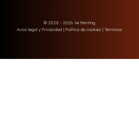
© 2020 - 2026 Xe Renting
Aviso legal y Privacidad
|
Política de cookies
|
Términos