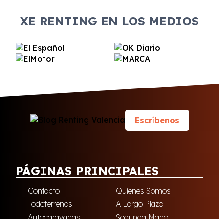
XE RENTING EN LOS MEDIOS
Escríbenos
PÁGINAS PRINCIPALES
Contacto
Quienes Somos
Todoterrenos
A Largo Plazo
Autocaravanas
Segunda Mano