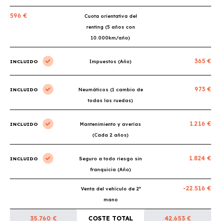
596 €
Cuota orientativa del
renting (5 años con
10.000km/año)
365 €
INCLUIDO
Impuestos (Año)
973 €
INCLUIDO
Neumáticos (1 cambio de
todas las ruedas)
1.216 €
INCLUIDO
Mantenimiento y averías
(Cada 2 años)
1.824 €
INCLUIDO
Seguro a todo riesgo sin
franquicia (Año)
-22.516 €
Venta del vehículo de 2ª
mano
35.760 €
COSTE TOTAL
42.653 €