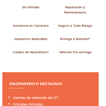
Sin Entrada
Reparación y
Mantenimiento
Asistencia en Carretera
Seguro a Todo Riesgo
Impuestos deducibles
Entrega a domicilio*
Cambio de Neumáticos*
Vehículo Pre-entrega
EQUIPAMIENTO DESTACADO
Llantas de aleación de 17"
Cristales tintados