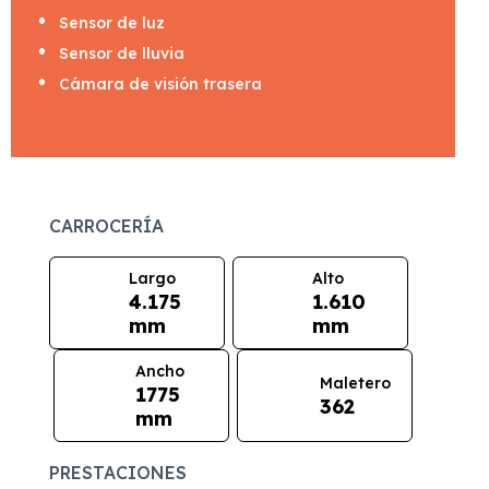
Sensor de luz
Sensor de lluvia
Cámara de visión trasera
CARROCERÍA
Largo
Alto
4.175
1.610
mm
mm
Ancho
Maletero
1775
362
mm
PRESTACIONES