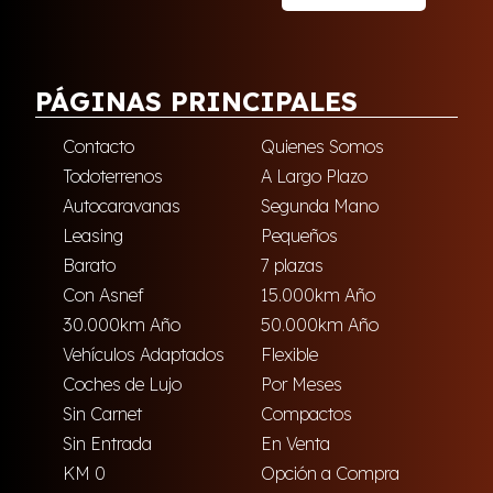
PÁGINAS PRINCIPALES
Contacto
Quienes Somos
Todoterrenos
A Largo Plazo
Autocaravanas
Segunda Mano
Leasing
Pequeños
Barato
7 plazas
Con Asnef
15.000km Año
30.000km Año
50.000km Año
Vehículos Adaptados
Flexible
Coches de Lujo
Por Meses
Sin Carnet
Compactos
Sin Entrada
En Venta
KM 0
Opción a Compra