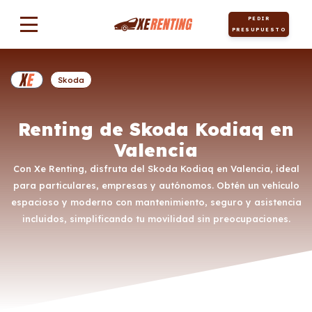
PEDIR
PRESUPUESTO
Skoda
Renting de Skoda Kodiaq en
Valencia
Con Xe Renting, disfruta del Skoda Kodiaq en Valencia, ideal
para particulares, empresas y autónomos. Obtén un vehículo
espacioso y moderno con mantenimiento, seguro y asistencia
incluidos, simplificando tu movilidad sin preocupaciones.