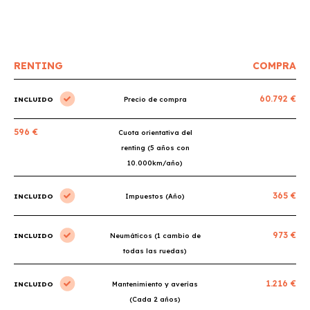
RENTING
COMPRA
60.792 €
INCLUIDO
Precio de compra
596 €
Cuota orientativa del
renting (5 años con
10.000km/año)
365 €
INCLUIDO
Impuestos (Año)
973 €
INCLUIDO
Neumáticos (1 cambio de
todas las ruedas)
1.216 €
INCLUIDO
Mantenimiento y averías
(Cada 2 años)