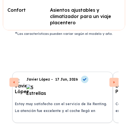
Confort
Asientos ajustables y
climatizador para un viaje
placentero
Las características pueden variar según el modelo y año.
Javier López -
17 Jun, 2026
Estoy muy satisfecho con el servicio de Xe Renting.
Contra
La atención fue excelente y el coche llegó en
experie
perfectas condiciones.
recomi