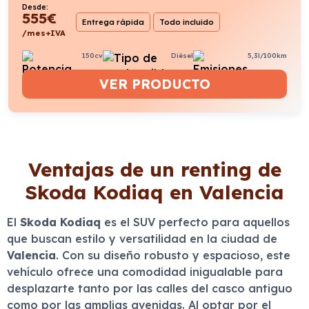
Desde:
555
€
Entrega rápida
Todo incluido
/mes+IVA
150cv
Diésel
5,3l/100km
VER PRODUCTO
Ventajas de un renting de
Skoda Kodiaq en Valencia
El
Skoda Kodiaq
es el SUV perfecto para aquellos
que buscan estilo y versatilidad en la ciudad de
Valencia
. Con su diseño robusto y espacioso, este
vehículo ofrece una comodidad inigualable para
desplazarte tanto por las calles del casco antiguo
como por las amplias avenidas. Al optar por el