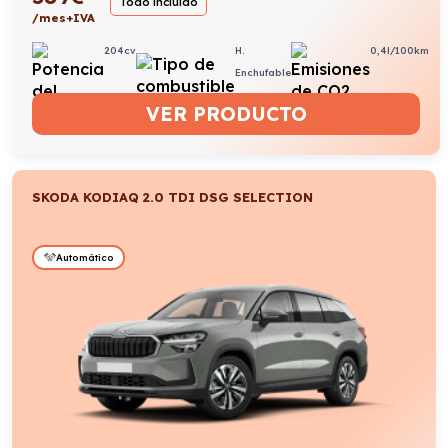
Todo incluido
/mes+IVA
204cv
H.
0,4l/100km
Enchufable
VER PRODUCTO
SKODA KODIAQ 2.0 TDI DSG SELECTION
Automático