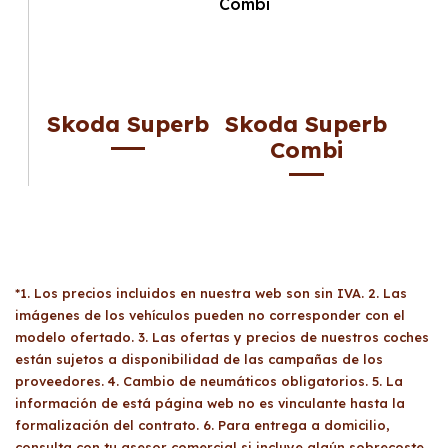
Skoda Superb
Skoda Superb
Combi
*1. Los precios incluidos en nuestra web son sin IVA. 2. Las
imágenes de los vehículos pueden no corresponder con el
modelo ofertado. 3. Las ofertas y precios de nuestros coches
están sujetos a disponibilidad de las campañas de los
proveedores. 4. Cambio de neumáticos obligatorios. 5. La
información de está página web no es vinculante hasta la
formalización del contrato. 6. Para entrega a domicilio,
consulta con tu asesor comercial si incluye algún sobrecoste.