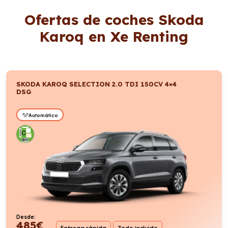
Ofertas de coches Skoda
Karoq en Xe Renting
SKODA KAROQ SELECTION 2.0 TDI 150CV 4×4
DSG
Automático
Desde:
485
€