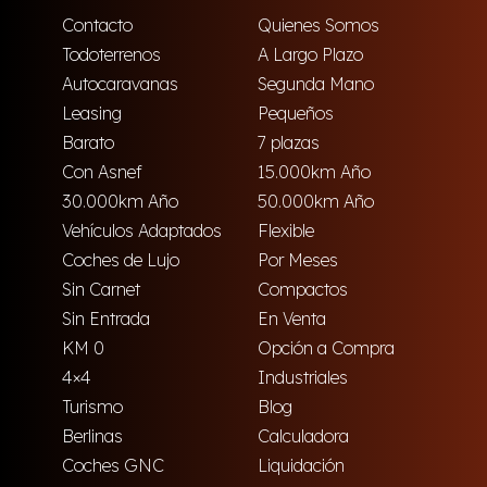
Contacto
Quienes Somos
Todoterrenos
A Largo Plazo
Autocaravanas
Segunda Mano
Leasing
Pequeños
Barato
7 plazas
Con Asnef
15.000km Año
30.000km Año
50.000km Año
Vehículos Adaptados
Flexible
Coches de Lujo
Por Meses
Sin Carnet
Compactos
Sin Entrada
En Venta
KM 0
Opción a Compra
4×4
Industriales
Turismo
Blog
Berlinas
Calculadora
Coches GNC
Liquidación