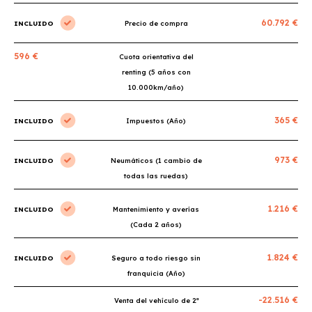
60.792 €
INCLUIDO
Precio de compra
596 €
Cuota orientativa del
renting (5 años con
10.000km/año)
365 €
INCLUIDO
Impuestos (Año)
973 €
INCLUIDO
Neumáticos (1 cambio de
todas las ruedas)
1.216 €
INCLUIDO
Mantenimiento y averías
(Cada 2 años)
1.824 €
INCLUIDO
Seguro a todo riesgo sin
franquicia (Año)
-22.516 €
Venta del vehículo de 2ª