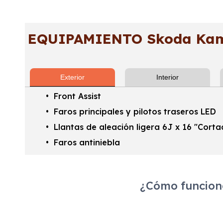
EQUIPAMIENTO Skoda Kami
Exterior
Interior
Front Assist
Faros principales y pilotos traseros LED
Llantas de aleación ligera 6J x 16 "Cort
Faros antiniebla
¿Cómo funciona