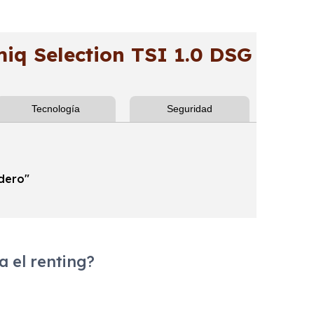
q Selection TSI 1.0 DSG
Tecnología
Seguridad
adero"
 el renting?