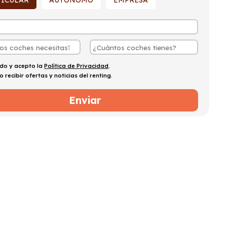
TICULAR
AUTÓNOMO
EMPRESA
ído y acepto la
Política de Privacidad
.
o recibir ofertas y noticias del renting.