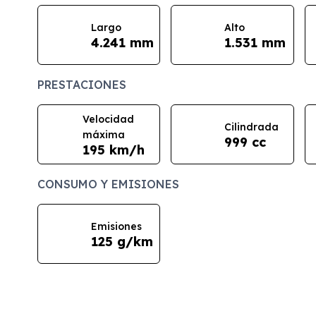
Largo
Alto
4.241 mm
1.531 mm
PRESTACIONES
Velocidad
Cilindrada
máxima
999 cc
195 km/h
CONSUMO Y EMISIONES
Emisiones
125 g/km