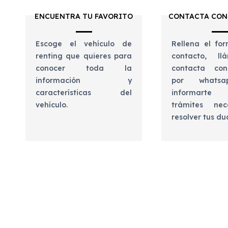
ENCUENTRA TU FAVORITO
CONTACTA CON
Escoge el vehículo de
Rellena el for
renting que quieres para
contacto, l
conocer toda la
contacta con
información y
por whats
características del
informart
vehículo.
trámites nec
resolver tus d