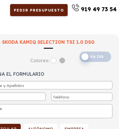
919 49 73 54
PEDIR PRESUPUESTO
SKODA KAMIQ SELECTION TSI 1.0 DSG
Sin IVA
Colores:
NA EL FORMULARIO