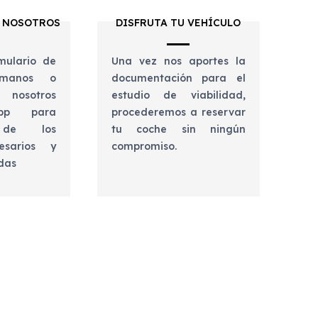
 NOSOTROS
DISFRUTA TU VEHÍCULO
mulario de
Una vez nos aportes la
lámanos o
documentación para el
 nosotros
estudio de viabilidad,
app para
procederemos a reservar
e de los
tu coche sin ningún
esarios y
compromiso.
udas