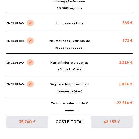
renting (5 años con
10.000km/año)
365 €
INCLUIDO
Impuestos (Año)
973 €
INCLUIDO
Neumáticos (1 cambio de
todas las ruedas)
1.216 €
INCLUIDO
Mantenimiento y averías
(Cada 2 años)
1.824 €
INCLUIDO
Seguro a todo riesgo sin
franquicia (Año)
-22.516 €
Venta del vehículo de 2ª
mano
35.760 €
COSTE TOTAL
42.653 €