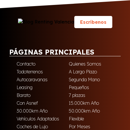
Escríbenos
PÁGINAS PRINCIPALES
Contacto
Quienes Somos
Todoterrenos
A Largo Plazo
Autocaravanas
Segunda Mano
Leasing
Pequeños
Barato
7 plazas
Con Asnef
15.000km Año
30.000km Año
50.000km Año
Vehículos Adaptados
Flexible
Coches de Lujo
Por Meses