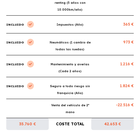
renting (5 años con
10.000km/año)
365 €
INCLUIDO
Impuestos (Año)
973 €
INCLUIDO
Neumáticos (1 cambio de
todas las ruedas)
1.216 €
INCLUIDO
Mantenimiento y averías
(Cada 2 años)
1.824 €
INCLUIDO
Seguro a todo riesgo sin
franquicia (Año)
-22.516 €
Venta del vehículo de 2ª
mano
35.760 €
COSTE TOTAL
42.653 €