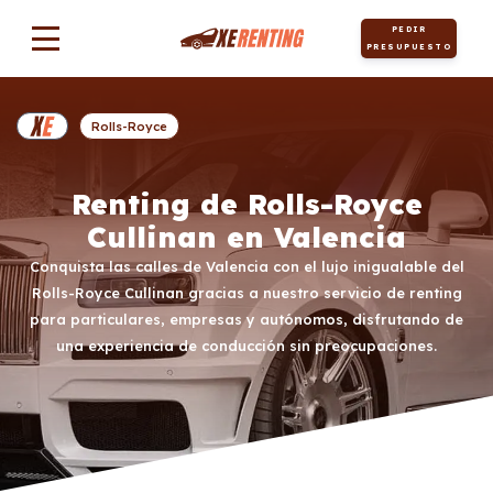
PEDIR
PRESUPUESTO
Rolls-Royce
Renting de Rolls-Royce
Cullinan en Valencia
Conquista las calles de Valencia con el lujo inigualable del
Rolls-Royce Cullinan gracias a nuestro servicio de renting
para particulares, empresas y autónomos, disfrutando de
una experiencia de conducción sin preocupaciones.