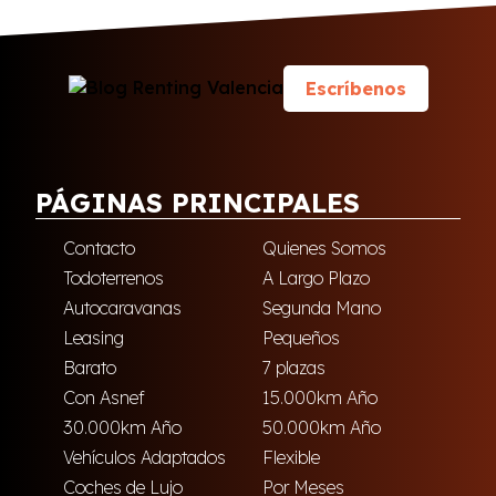
Escríbenos
PÁGINAS PRINCIPALES
Contacto
Quienes Somos
Todoterrenos
A Largo Plazo
Autocaravanas
Segunda Mano
Leasing
Pequeños
Barato
7 plazas
Con Asnef
15.000km Año
30.000km Año
50.000km Año
Vehículos Adaptados
Flexible
Coches de Lujo
Por Meses