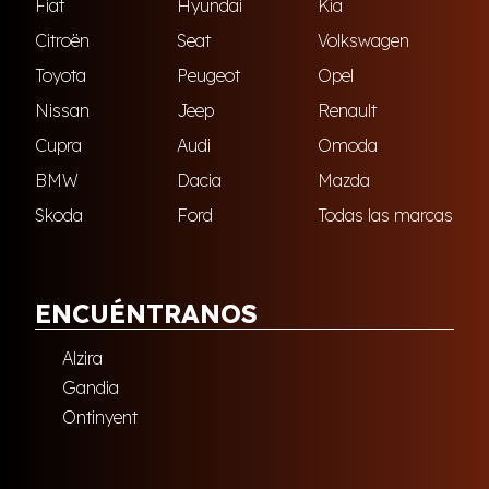
Fiat
Hyundai
Kia
Citroën
Seat
Volkswagen
Toyota
Peugeot
Opel
Nissan
Jeep
Renault
Cupra
Audi
Omoda
BMW
Dacia
Mazda
Skoda
Ford
Todas las marcas
ENCUÉNTRANOS
Alzira
Gandia
Ontinyent