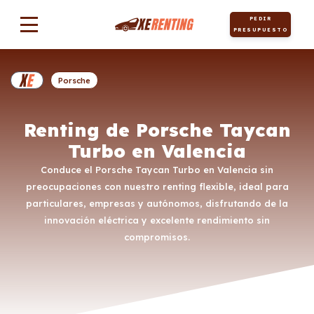
PEDIR
PRESUPUESTO
Porsche
Renting de Porsche Taycan
Turbo en Valencia
Conduce el Porsche Taycan Turbo en Valencia sin
preocupaciones con nuestro renting flexible, ideal para
particulares, empresas y autónomos, disfrutando de la
innovación eléctrica y excelente rendimiento sin
compromisos.