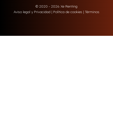
© 2020 - 2026 Xe Renting
Aviso legal y Privacidad
|
Política de cookies
|
Términos