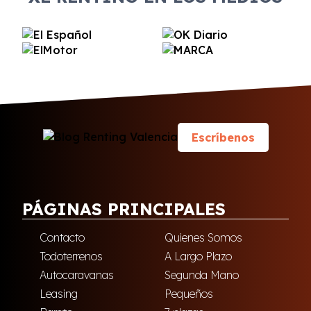
Escríbenos
PÁGINAS PRINCIPALES
Contacto
Quienes Somos
Todoterrenos
A Largo Plazo
Autocaravanas
Segunda Mano
Leasing
Pequeños