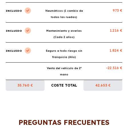
973 €
INCLUIDO
Neumáticos (1 cambio de
todas las ruedas)
1.216 €
INCLUIDO
Mantenimiento y averías
(Cada 2 años)
1.824 €
INCLUIDO
Seguro a todo riesgo sin
franquicia (Año)
-22.516 €
Venta del vehículo de 2ª
mano
35.760 €
COSTE TOTAL
42.653 €
PREGUNTAS FRECUENTES