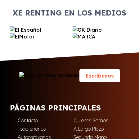
XE RENTING EN LOS MEDIOS
Escríbenos
PÁGINAS PRINCIPALES
Contacto
Quienes Somos
Todoterrenos
A Largo Plazo
Autocaravanas
Segunda Mano