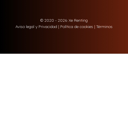
© 2020 - 2026 Xe Renting
Aviso legal y Privacidad
|
Política de cookies
|
Términos