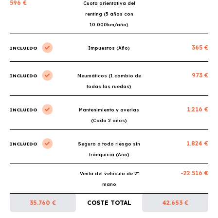
596 €
Cuota orientativa del
renting (5 años con
10.000km/año)
365 €
INCLUIDO
Impuestos (Año)
973 €
INCLUIDO
Neumáticos (1 cambio de
todas las ruedas)
1.216 €
INCLUIDO
Mantenimiento y averías
(Cada 2 años)
1.824 €
INCLUIDO
Seguro a todo riesgo sin
franquicia (Año)
-22.516 €
Venta del vehículo de 2ª
mano
35.760 €
COSTE TOTAL
42.653 €