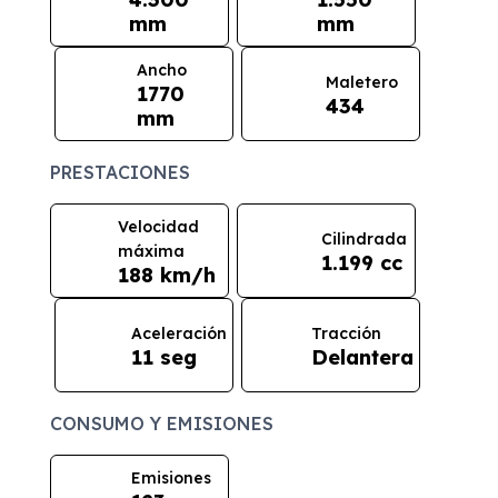
mm
mm
Ancho
Maletero
1770
434
mm
PRESTACIONES
Velocidad
Cilindrada
máxima
1.199 cc
188 km/h
Aceleración
Tracción
11 seg
Delantera
CONSUMO Y EMISIONES
Emisiones