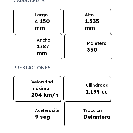
CARROCERÍA
Largo
Alto
4.150
1.535
mm
mm
Ancho
Maletero
1787
350
mm
PRESTACIONES
Velocidad
Cilindrada
máxima
1.199 cc
204 km/h
Aceleración
Tracción
9 seg
Delantera