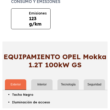
CONSUMO Y EMISIONES
Emisiones
123
g/km
EQUIPAMIENTO OPEL Mokka
1.2T 100kW GS
Exterior
Interior
Tecnología
Seguridad
Techo Negro
Iluminación de acceso