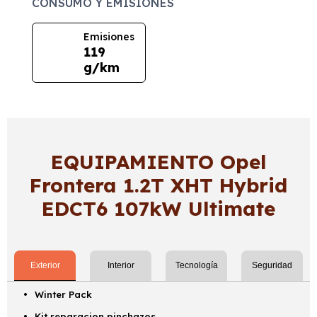
CONSUMO Y EMISIONES
Emisiones
119
g/km
EQUIPAMIENTO Opel
Frontera 1.2T XHT Hybrid
EDCT6 107kW Ultimate
Exterior
Interior
Tecnología
Seguridad
Winter Pack
Kit reparacion pinchazos