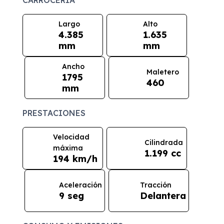
Largo
Alto
4.385
1.635
mm
mm
Ancho
Maletero
1795
460
mm
PRESTACIONES
Velocidad
Cilindrada
máxima
1.199 cc
194 km/h
Aceleración
Tracción
9 seg
Delantera