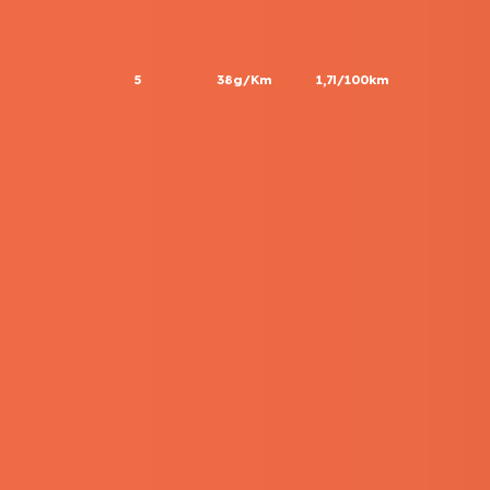
5
38g/Km
1,7l/100km