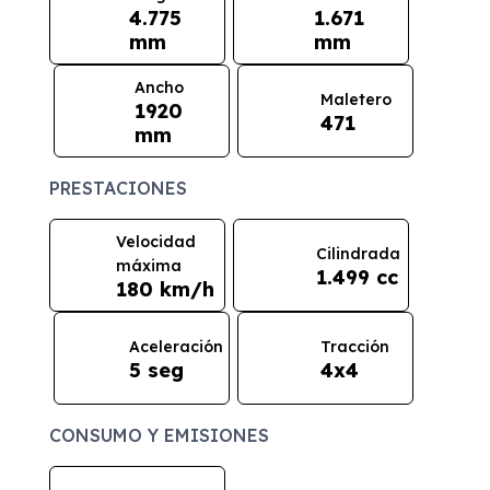
4.775
1.671
mm
mm
Ancho
Maletero
1920
471
mm
PRESTACIONES
Velocidad
Cilindrada
máxima
1.499 cc
180 km/h
Aceleración
Tracción
5 seg
4x4
CONSUMO Y EMISIONES