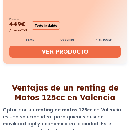
Desde:
449
€
Todo incluido
/mes+IVA
145cv
Gasolina
4,8l/100km
VER PRODUCTO
Ventajas de un renting de
Motos 125cc en Valencia
Optar por un
renting de motos 125cc
en Valencia
es una solución ideal para quienes buscan
movilidad ágil y económica en la ciudad. Este