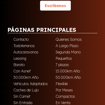
Escríbenos
PÁGINAS PRINCIPALES
Contacto
Quienes Somos
Todoterrenos
A Largo Plazo
Autocaravanas
Segunda Mano
Leasing
Pequeños
Barato
7 plazas
Con Asnef
15.000km Año
30.000km Año
50.000km Año
Vehículos Adaptados
Flexible
Coches de Lujo
Por Meses
Sin Carnet
Compactos
Sin Entrada
En Venta