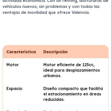
actividad económica. Con un renting, disfrutarás de
vehículos nuevos, sin problemas y con todas las
ventajas de movilidad que ofrece Valencia.
Característica
Descripción
Motor
Motor eficiente de 125cc,
ideal para desplazamientos
urbanos.
Espacio
Diseño compacto que facilita
el estacionamiento en áreas
reducidas.