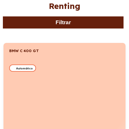
Renting
Filtrar
BMW C 400 GT
Automático