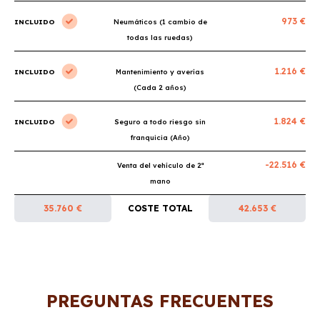
973 €
INCLUIDO
Neumáticos (1 cambio de
todas las ruedas)
1.216 €
INCLUIDO
Mantenimiento y averías
(Cada 2 años)
1.824 €
INCLUIDO
Seguro a todo riesgo sin
franquicia (Año)
-22.516 €
Venta del vehículo de 2ª
mano
35.760 €
COSTE TOTAL
42.653 €
PREGUNTAS FRECUENTES