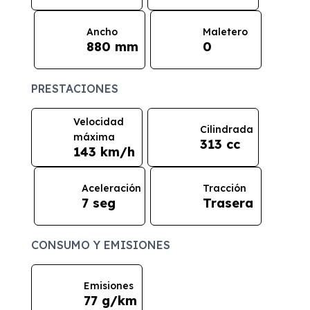
Ancho
Maletero
880 mm
0
PRESTACIONES
Velocidad
Cilindrada
máxima
313 cc
143 km/h
Aceleración
Tracción
7 seg
Trasera
CONSUMO Y EMISIONES
Emisiones
77 g/km