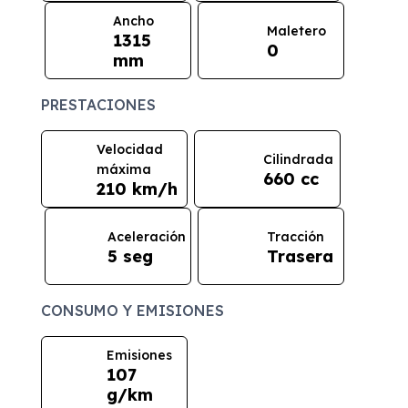
Ancho
Maletero
1315
0
mm
PRESTACIONES
Velocidad
Cilindrada
máxima
660 cc
210 km/h
Aceleración
Tracción
5 seg
Trasera
CONSUMO Y EMISIONES
Emisiones
107
g/km