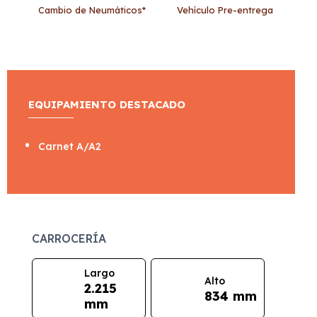
Cambio de Neumáticos*
Vehículo Pre-entrega
EQUIPAMIENTO DESTACADO
Carnet A/A2
CARROCERÍA
Largo
Alto
2.215
834 mm
mm