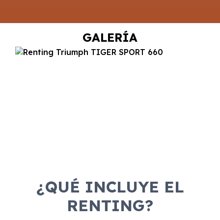
GALERÍA
¿QUÉ INCLUYE EL
RENTING?