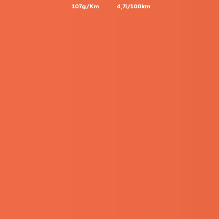
107g/Km
4,7l/100km