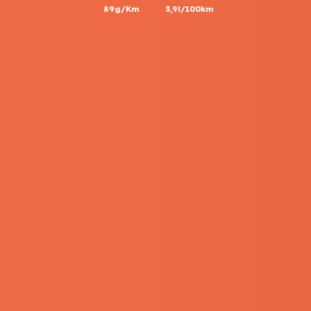
89g/Km
3,9l/100km