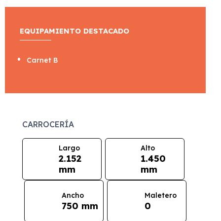
EQUIPAMIENTO DESTACADO
Carnet B
CARROCERÍA
Largo
Alto
2.152
1.450
mm
mm
Ancho
Maletero
750 mm
0