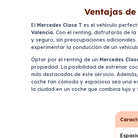
Ventajas de
El
Mercedes Clase T
es el vehículo perfec
Valencia
. Con el renting, disfrutarás de l
y seguro, sin preocupaciones adicionales.
experimentar la conducción de un vehículo 
Optar por el renting de un
Mercedes Clas
propiedad. La posibilidad de estrenar coc
más destacadas de este servicio. Además, 
coche tan cómodo y espacioso sea una exp
la ciudad en un coche que combina lujo y 
Caract
Espacio