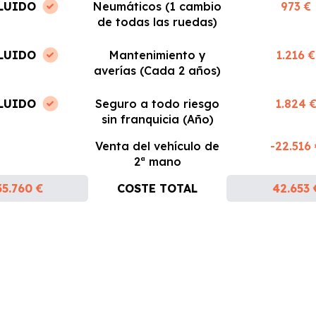
LUIDO
Neumáticos (1 cambio
973 €
de todas las ruedas)
LUIDO
Mantenimiento y
1.216 €
averías (Cada 2 años)
LUIDO
Seguro a todo riesgo
1.824 
sin franquicia (Año)
Venta del vehículo de
-22.516
2ª mano
35.760 €
COSTE TOTAL
42.653 