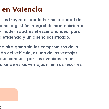
 en Valencia
 sus trayectos por la hermosa ciudad de
o, como la gestión integral de mantenimiento
y modernidad, es el escenario ideal para
 eficiencia y un diseño sofisticado.
de alta gama sin los compromisos de la
n del vehículo, es una de las ventajas
 que conducir por sus avenidas en un
utar de estas ventajas mientras recorres
d