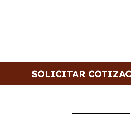
SOLICITAR COTIZA