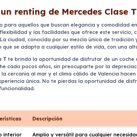
 un renting de Mercedes Clase T
to para aquellos que buscan elegancia y comodidad en
a flexibilidad y las facilidades que ofrece este servici
 La ciudad, conocida por su mezcla única de tradición 
que se adapta a cualquier estilo de vida, con una alta
e T
te brinda la oportunidad de disfrutar de un coche 
he cada pocos años, sin preocuparte por la depreciació
la cercanía al mar y el clima cálido de Valencia hacen
eriencia única. No te pierdas la oportunidad de disfr
funcionalidad.
erísticas
Descripción
 interior
Amplio y versátil para cualquier necesida