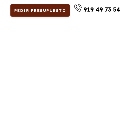
919 49 73 54
PEDIR PRESUPUESTO