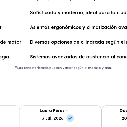
Sofisticado y moderno, ideal para la ciu
t
Asientos ergonómicos y climatización av
de motor
Diversas opciones de cilindrada según el
ogía
Sistemas avanzados de asistencia al con
Las características pueden variar según el modelo y año.
Laura Pérez -
Dav
3 Jul, 2026
20