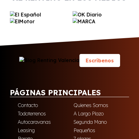
Escríbenos
PÁGINAS PRINCIPALES
Contacto
Quienes Somos
Todoterrenos
A Largo Plazo
Autocaravanas
Segunda Mano
Leasing
Pequeños
Barato
7 plazas