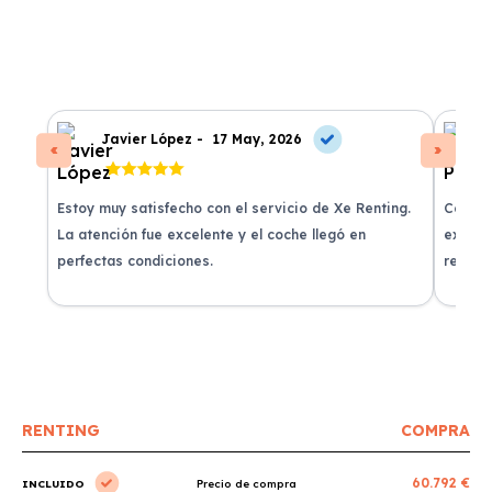
Javier López -
17 May, 2026
Estoy muy satisfecho con el servicio de Xe Renting.
Contra
La atención fue excelente y el coche llegó en
experie
perfectas condiciones.
recomi
RENTING
COMPRA
60.792 €
INCLUIDO
Precio de compra