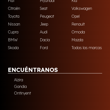
Fiat
Hyundai
Kia
Citroën
Seat
Volkswagen
Toyota
Peugeot
Opel
Nissan
Jeep
Renault
Cupra
Audi
Omoda
BMW
Dacia
Mazda
Skoda
Ford
Todas las marcas
ENCUÉNTRANOS
Alzira
Gandia
Ontinyent