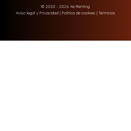
© 2020 - 2026 Xe Renting
Aviso legal y Privacidad
|
Política de cookies
|
Términos