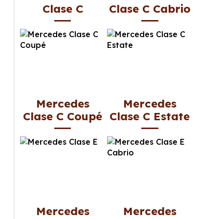
Clase C
Clase C Cabrio
Mercedes
Mercedes
Clase C Coupé
Clase C Estate
Mercedes
Mercedes