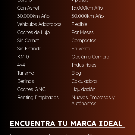
Con Asnef
15.000km Año
30.000km Año
50.000km Año
Vehículos Adaptados
Flexible
Coches de Lujo
Por Meses
Sin Carnet
Compactos
Sin Entrada
En Venta
KM 0
Opción a Compra
4×4
Industriales
Turismo
Blog
Berlinas
Calculadora
Coches GNC
Liquidación
Renting Empleados
Nuevas Empresas y
Autónomos
ENCUENTRA TU MARCA IDEAL