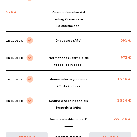
596 €
Cuota orientativa del
renting (5 años con
10.000km/año)
365 €
INCLUIDO
Impuestos (Año)
973 €
INCLUIDO
Neumáticos (1 cambio de
todas las ruedas)
1.216 €
INCLUIDO
Mantenimiento y averías
(Cada 2 años)
1.824 €
INCLUIDO
Seguro a todo riesgo sin
franquicia (Año)
-22.516 €
Venta del vehículo de 2ª
mano