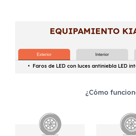
EQUIPAMIENTO KIA
Exterior
Interior
Faros de LED con luces antiniebla LED in
¿Cómo funciona