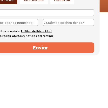
TICULAR
AUTÓNOMO
EMPRESA
ído y acepto la
Política de Privacidad
.
o recibir ofertas y noticias del renting.