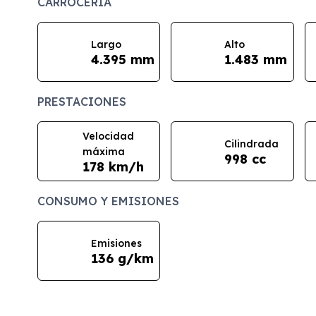
CARROCERÍA
Largo
Alto
4.395 mm
1.483 mm
PRESTACIONES
Velocidad
Cilindrada
máxima
998 cc
178 km/h
CONSUMO Y EMISIONES
Emisiones
136 g/km