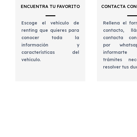
ENCUENTRA TU FAVORITO
CONTACTA CON
Escoge el vehículo de
Rellena el for
renting que quieres para
contacto, l
conocer toda la
contacta con
información y
por whats
características del
informart
vehículo.
trámites nec
resolver tus d