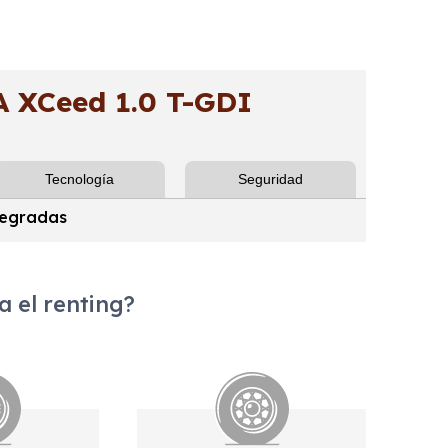
 XCeed 1.0 T-GDI
Tecnología
Seguridad
tegradas
 el renting?