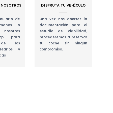
 NOSOTROS
DISFRUTA TU VEHÍCULO
mulario de
Una vez nos aportes la
lámanos o
documentación para el
 nosotros
estudio de viabilidad,
app para
procederemos a reservar
e de los
tu coche sin ningún
esarios y
compromiso.
udas