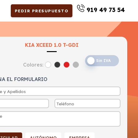
919 49 73 54
PEDIR PRESUPUESTO
KIA XCEED 1.0 T-GDI
Sin IVA
Colores:
NA EL FORMULARIO