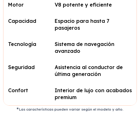
Motor
V8 potente y eficiente
Capacidad
Espacio para hasta 7
pasajeros
Tecnología
Sistema de navegación
avanzado
Seguridad
Asistencia al conductor de
última generación
Confort
Interior de lujo con acabados
premium
Las características pueden variar según el modelo y año.