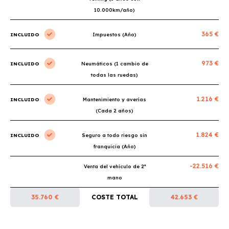
10.000km/año)
365 €
INCLUIDO
Impuestos (Año)
973 €
INCLUIDO
Neumáticos (1 cambio de
todas las ruedas)
1.216 €
INCLUIDO
Mantenimiento y averías
(Cada 2 años)
1.824 €
INCLUIDO
Seguro a todo riesgo sin
franquicia (Año)
-22.516 €
Venta del vehículo de 2ª
mano
35.760 €
COSTE TOTAL
42.653 €