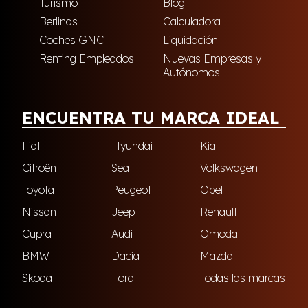
Turismo
Blog
Berlinas
Calculadora
Coches GNC
Liquidación
Renting Empleados
Nuevas Empresas y
Autónomos
ENCUENTRA TU MARCA IDEAL
Fiat
Hyundai
Kia
Citroën
Seat
Volkswagen
Toyota
Peugeot
Opel
Nissan
Jeep
Renault
Cupra
Audi
Omoda
BMW
Dacia
Mazda
Skoda
Ford
Todas las marcas