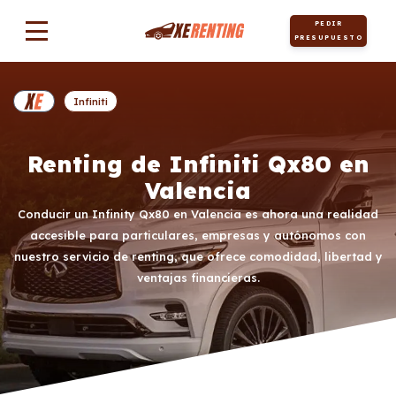
PEDIR
PRESUPUESTO
Infiniti
Renting de Infiniti Qx80 en
Valencia
Conducir un Infinity Qx80 en Valencia es ahora una realidad
accesible para particulares, empresas y autónomos con
nuestro servicio de renting, que ofrece comodidad, libertad y
ventajas financieras.