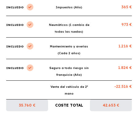
365 €
INCLUIDO
Impuestos (Año)
973 €
INCLUIDO
Neumáticos (1 cambio de
todas las ruedas)
1.216 €
INCLUIDO
Mantenimiento y averías
(Cada 2 años)
1.824 €
INCLUIDO
Seguro a todo riesgo sin
franquicia (Año)
-22.516 €
Venta del vehículo de 2ª
mano
35.760 €
COSTE TOTAL
42.653 €