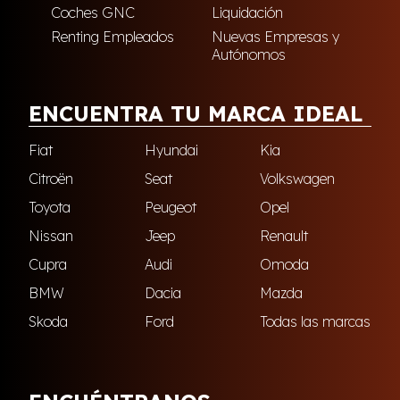
Coches GNC
Liquidación
Renting Empleados
Nuevas Empresas y
Autónomos
ENCUENTRA TU MARCA IDEAL
Fiat
Hyundai
Kia
Citroën
Seat
Volkswagen
Toyota
Peugeot
Opel
Nissan
Jeep
Renault
Cupra
Audi
Omoda
BMW
Dacia
Mazda
Skoda
Ford
Todas las marcas