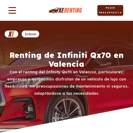
PEDIR
PRESUPUESTO
Infiniti
Renting de Infiniti Qx70 en
Valencia
Con el renting del Infinity Qx70 en Valencia, particulares,
empresas y autónomos disfrutan de un vehículo de lujo con
flexibilidad, sin preocupaciones de mantenimiento ni seguros,
adaptándose a tus necesidades.