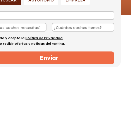
TICULAR
AUTÓNOMO
EMPRESA
ído y acepto la
Política de Privacidad
.
o recibir ofertas y noticias del renting.