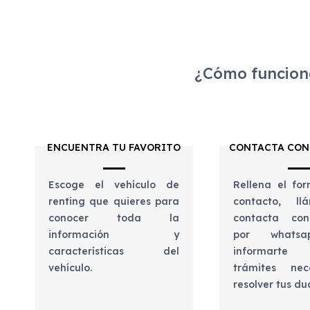
¿Cómo funciona
ENCUENTRA TU FAVORITO
CONTACTA CON
Escoge el vehículo de
Rellena el for
renting que quieres para
contacto, l
conocer toda la
contacta con
información y
por whats
características del
informart
vehículo.
trámites nec
resolver tus d