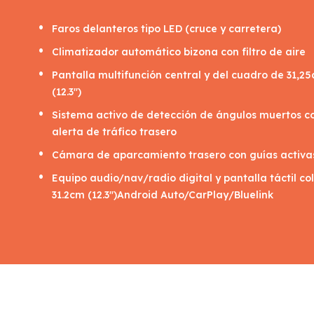
Faros delanteros tipo LED (cruce y carretera)
Climatizador automático bizona con filtro de aire
Pantalla multifunción central y del cuadro de 31,2
(12.3")
Sistema activo de detección de ángulos muertos c
alerta de tráfico trasero
Cámara de aparcamiento trasero con guías activa
Equipo audio/nav/radio digital y pantalla táctil co
31.2cm (12.3")Android Auto/CarPlay/Bluelink