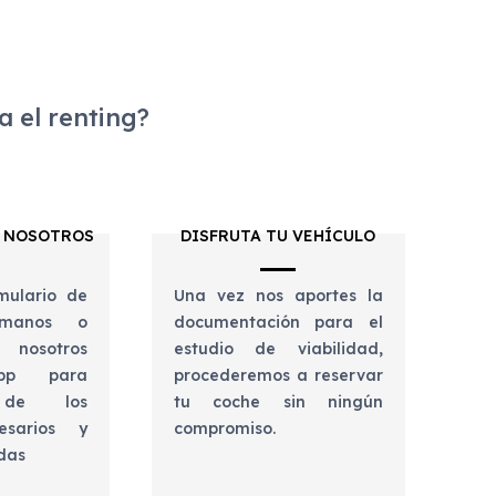
 el renting?
 NOSOTROS
DISFRUTA TU VEHÍCULO
mulario de
Una vez nos aportes la
lámanos o
documentación para el
 nosotros
estudio de viabilidad,
app para
procederemos a reservar
e de los
tu coche sin ningún
esarios y
compromiso.
udas