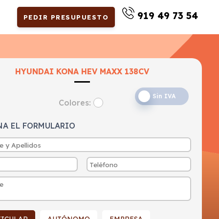
919 49 73 54
PEDIR PRESUPUESTO
HYUNDAI KONA HEV MAXX 138CV
Sin IVA
Colores:
NA EL FORMULARIO