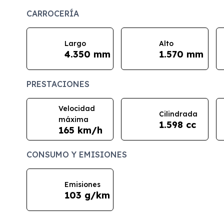
CARROCERÍA
Largo
Alto
4.350 mm
1.570 mm
PRESTACIONES
Velocidad
Cilindrada
máxima
1.598 cc
165 km/h
CONSUMO Y EMISIONES
Emisiones
103 g/km