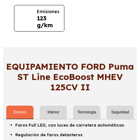
Emisiones
123
g/km
EQUIPAMIENTO FORD Puma
ST Line EcoBoost MHEV
125CV II
Exterior
Interior
Tecnología
Seguridad
Faros Full LED, con luces de carretera automáticas
Regulación de faros delanteros