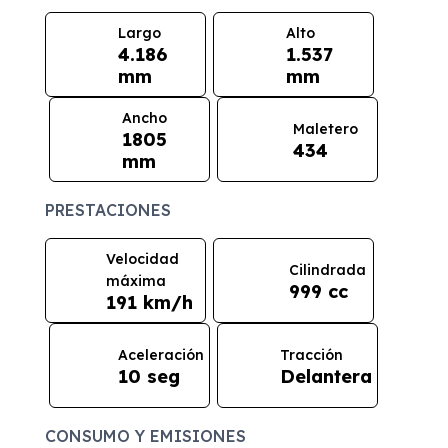
Largo
Alto
4.186
1.537
mm
mm
Ancho
Maletero
1805
434
mm
PRESTACIONES
Velocidad
Cilindrada
máxima
999 cc
191 km/h
Aceleración
Tracción
10 seg
Delantera
CONSUMO Y EMISIONES