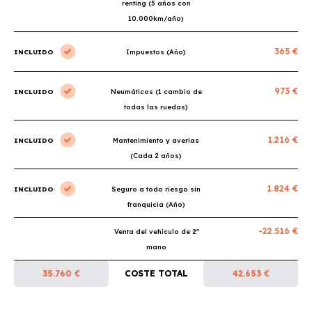
renting (5 años con
10.000km/año)
365 €
INCLUIDO
Impuestos (Año)
973 €
INCLUIDO
Neumáticos (1 cambio de
todas las ruedas)
1.216 €
INCLUIDO
Mantenimiento y averías
(Cada 2 años)
1.824 €
INCLUIDO
Seguro a todo riesgo sin
franquicia (Año)
-22.516 €
Venta del vehículo de 2ª
mano
35.760 €
COSTE TOTAL
42.653 €