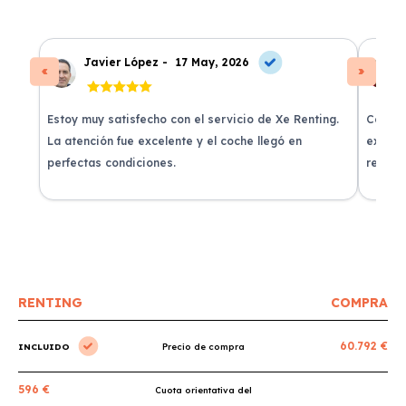
Javier López -
17 May, 2026
Estoy muy satisfecho con el servicio de Xe Renting.
Contra
La atención fue excelente y el coche llegó en
experie
perfectas condiciones.
recomi
RENTING
COMPRA
60.792 €
INCLUIDO
Precio de compra
596 €
Cuota orientativa del