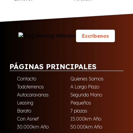
Escríbenos
PÁGINAS PRINCIPALES
Contacto
Quienes Somos
Todoterrenos
A Largo Plazo
Autocaravanas
Segunda Mano
Leasing
Pequeños
Barato
7 plazas
Con Asnef
15.000km Año
30.000km Año
50.000km Año