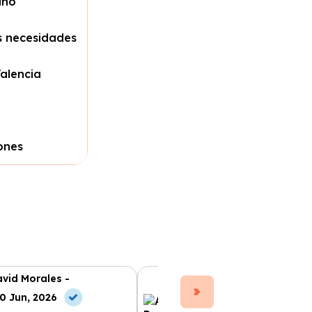
ano
s necesidades
Valencia
iones
vid Morales -
Ana Ruiz -
0 Jun, 2026
10 Jul, 2026