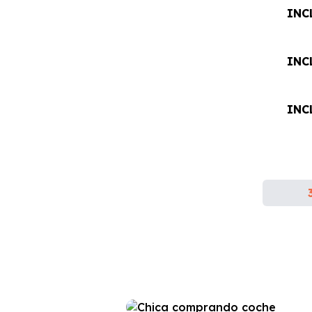
INC
INC
INC