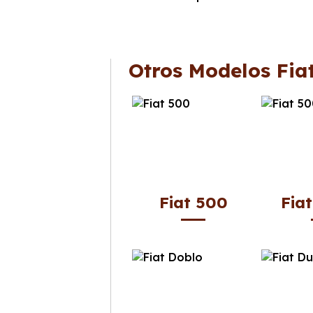
Otros Modelos Fia
Fiat 500
Fia