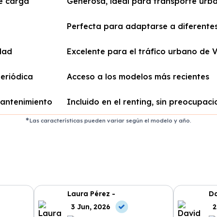
e carga
Generosa, ideal para transporte urb
Perfecta para adaptarse a diferente
dad
Excelente para el tráfico urbano de 
eriódica
Acceso a los modelos más recientes
mantenimiento
Incluido en el renting, sin preocupac
Las características pueden variar según el modelo y año.
Laura Pérez -
Da
3 Jun, 2026
2