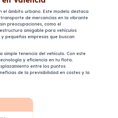
en el ámbito urbano. Este modelo destaca
 transporte de mercancías en la vibrante
s sin preocupaciones, como el
aestructura amigable para vehículos
s y pequeñas empresas que buscan
a simple tenencia del vehículo. Con este
cnología y eficiencia en tu flota.
esplazamiento entre los puntos
eficias de la previsibilidad en costes y la