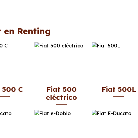
t en Renting
t 500 C
Fiat 500
Fiat 500L
eléctrico