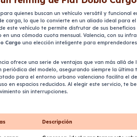
 para quienes buscan un vehículo versátil y funcional 
 carga, lo que lo convierte en un aliado ideal para el
de este vehículo te permite disfrutar de sus beneficio
do en una cómoda cuota mensual. Valencia, con su infr
lo Cargo
una elección inteligente para emprendedore
cia ofrece una serie de ventajas que van más allá de l
n periódica del modelo, asegurando siempre la última te
tado para el entorno urbano valenciano facilita el d
o en espacios reducidos. Al elegir este servicio, te ben
miento sin interrupciones.
cas
Descripción