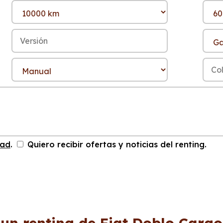
dad
.
Quiero recibir ofertas y noticias del renting.
 un renting de Fiat Doblo Cargo