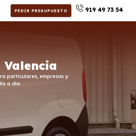
919 49 73 54
PEDIR PRESUPUESTO
 Valencia
ara particulares, empresas y
ía a día.