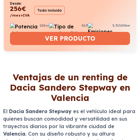
Desde:
256
€
Todo incluido
/mes+IVA
120cv
GLP
5,7l/100km
VER PRODUCTO
Ventajas de un renting de
Dacia Sandero Stepway en
Valencia
El
Dacia Sandero Stepway
es el vehículo ideal para
quienes buscan comodidad y versatilidad en sus
trayectos diarios por la vibrante ciudad de
Valencia
. Con su diseño robusto y su altura