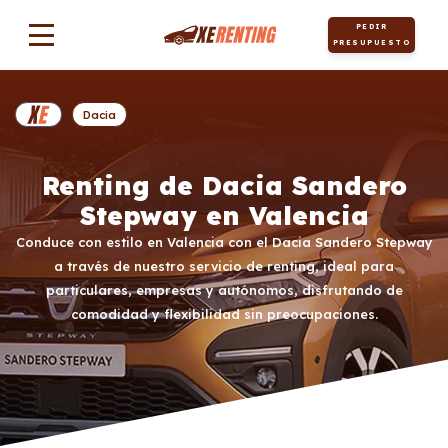
PEDIR
PRESUPUESTO
Dacia
Renting de Dacia Sandero
Stepway en Valencia
Conduce con estilo en Valencia con el Dacia Sandero Stepway
a través de nuestro servicio de renting, ideal para
particulares, empresas y autónomos, disfrutando de
comodidad y flexibilidad sin preocupaciones.