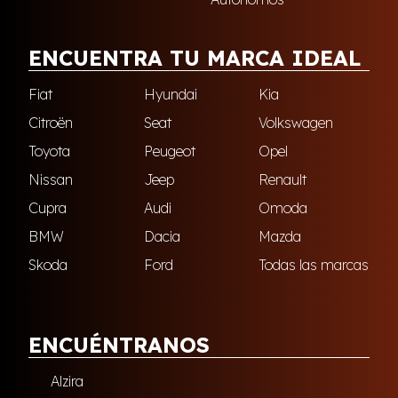
ENCUENTRA TU MARCA IDEAL
Fiat
Hyundai
Kia
Citroën
Seat
Volkswagen
Toyota
Peugeot
Opel
Nissan
Jeep
Renault
Cupra
Audi
Omoda
BMW
Dacia
Mazda
Skoda
Ford
Todas las marcas
ENCUÉNTRANOS
Alzira