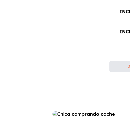
INC
INC