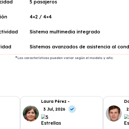
cidad
5 pasajeros
ión
4×2 / 4×4
tividad
Sistema multimedia integrado
ridad
Sistemas avanzados de asistencia al con
Las características pueden variar según el modelo y año.
Laura Pérez -
Da
3 Jul, 2026
2