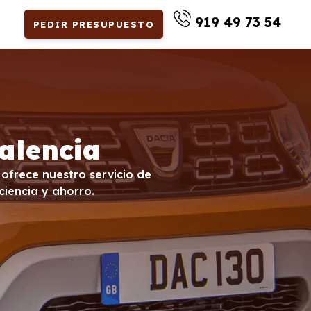
919 49 73 54
PEDIR PRESUPUESTO
alencia
 ofrece nuestro servicio de
ciencia y ahorro.