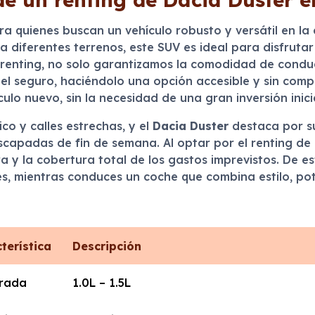
ra quienes buscan un vehículo robusto y versátil en l
iferentes terrenos, este SUV es ideal para disfrutar 
renting, no solo garantizamos la comodidad de conduc
 seguro, haciéndolo una opción accesible y sin compl
ulo nuevo, sin la necesidad de una gran inversión inicia
co y calles estrechas, y el
Dacia Duster
destaca por su
capadas de fin de semana. Al optar por el renting de e
ra y la cobertura total de los gastos imprevistos. De e
es, mientras conduces un coche que combina estilo, pote
terística
Descripción
drada
1.0L – 1.5L