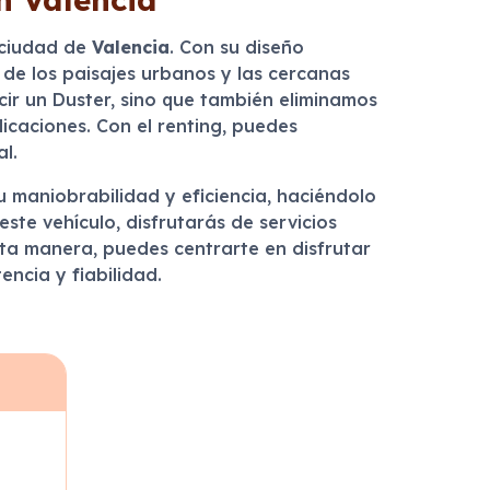
a ciudad de
Valencia
. Con su diseño
de los paisajes urbanos y las cercanas
ir un Duster, sino que también eliminamos
icaciones. Con el renting, puedes
l.
 maniobrabilidad y eficiencia, haciéndolo
ste vehículo, disfrutarás de servicios
sta manera, puedes centrarte en disfrutar
ncia y fiabilidad.