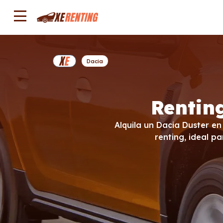
Dacia
Rentin
Alquila un Dacia Duster en
renting, ideal p