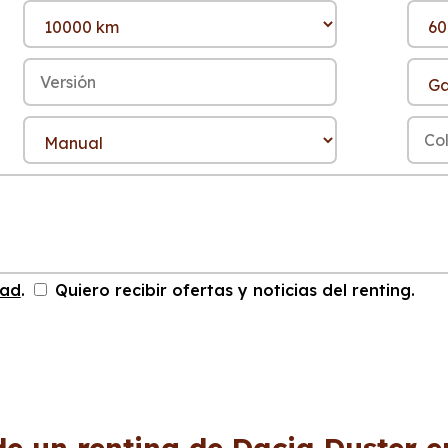
dad
.
Quiero recibir ofertas y noticias del renting.
de un renting de Dacia Duster e