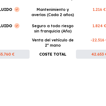
LUIDO
Mantenimiento y
1.216 €
averías (Cada 2 años)
LUIDO
Seguro a todo riesgo
1.824 
sin franquicia (Año)
Venta del vehículo de
-22.516
2ª mano
35.760 €
COSTE TOTAL
42.653 