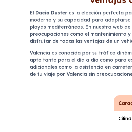
El
Dacia Duster
es la elección perfecta pa
moderno y su capacidad para adaptarse a d
playas mediterráneas. En nuestra web de 
preocupaciones como el mantenimiento y el
disfrutar de todas las ventajas de un vehíc
Valencia es conocida por su tráfico dinámi
apto tanto para el día a día como para es
adicionales como la asistencia en carrete
de tu viaje por Valencia sin preocupacion
Carac
Cilin