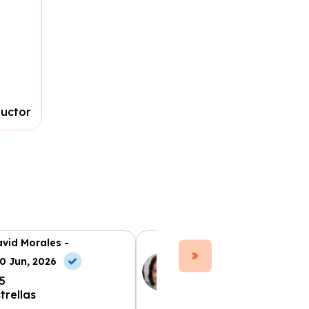
ductor
vid Morales -
Ana Ruiz -
0 Jun, 2026
10 Jun, 2026