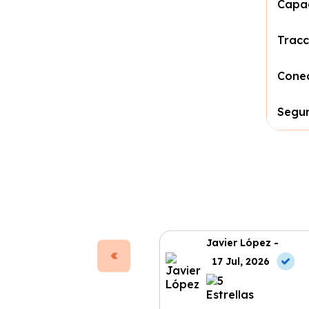
Capa
Tracc
Conec
Segu
Javier López -
17 Jul, 2026