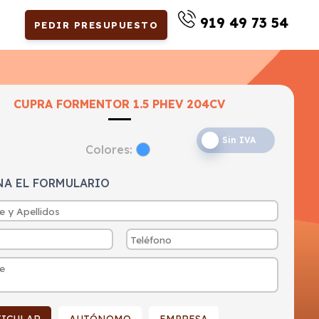
919 49 73 54
PEDIR PRESUPUESTO
CUPRA FORMENTOR 1.5 PHEV 204CV
Sin IVA
Colores:
NA EL FORMULARIO