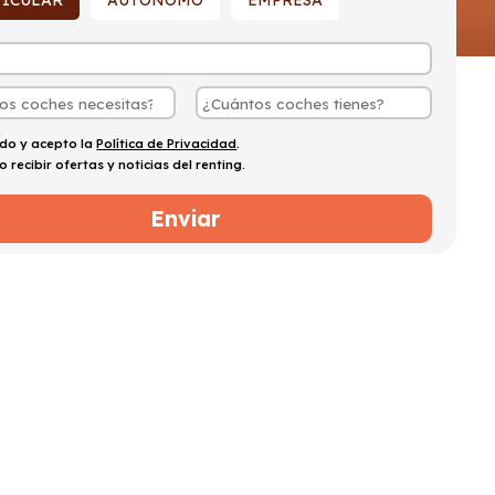
TICULAR
AUTÓNOMO
EMPRESA
ído y acepto la
Política de Privacidad
.
o recibir ofertas y noticias del renting.