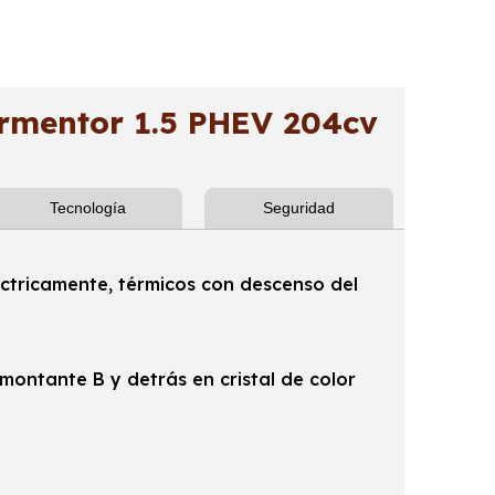
mentor 1.5 PHEV 204cv
Tecnología
Seguridad
léctricamente, térmicos con descenso del
 montante B y detrás en cristal de color