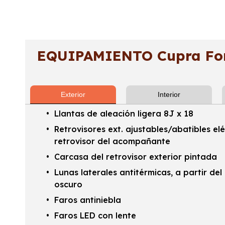
EQUIPAMIENTO Cupra For
Exterior
Interior
Llantas de aleación ligera 8J x 18
Retrovisores ext. ajustables/abatibles e
retrovisor del acompañante
Carcasa del retrovisor exterior pintada
Lunas laterales antitérmicas, a partir del
oscuro
Faros antiniebla
Faros LED con lente