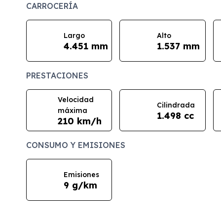
CARROCERÍA
Largo
Alto
4.451 mm
1.537 mm
PRESTACIONES
Velocidad
Cilindrada
máxima
1.498 cc
210 km/h
CONSUMO Y EMISIONES
Emisiones
9 g/km