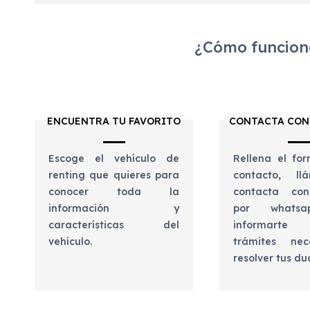
¿Cómo funciona
ENCUENTRA TU FAVORITO
CONTACTA CON
Escoge el vehículo de
Rellena el for
renting que quieres para
contacto, l
conocer toda la
contacta con
información y
por whats
características del
informart
vehículo.
trámites nec
resolver tus d