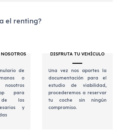
 el renting?
 NOSOTROS
DISFRUTA TU VEHÍCULO
mulario de
Una vez nos aportes la
lámanos o
documentación para el
 nosotros
estudio de viabilidad,
app para
procederemos a reservar
e de los
tu coche sin ningún
esarios y
compromiso.
udas