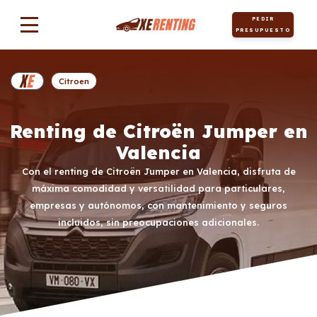
PEDIR
PRESUPUESTO
Citroen
Renting de Citroën Jumper en
Valencia
Con el renting de Citroën Jumper en Valencia, disfruta de
máxima comodidad y versatilidad para particulares,
empresas y autónomos, con mantenimiento y seguros
incluidos, sin preocupaciones adicionales.