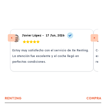
Javier López -
17 Jun, 2026
Estoy muy satisfecho con el servicio de Xe Renting.
Contra
La atención fue excelente y el coche llegó en
experie
perfectas condiciones.
recomi
RENTING
COMPRA