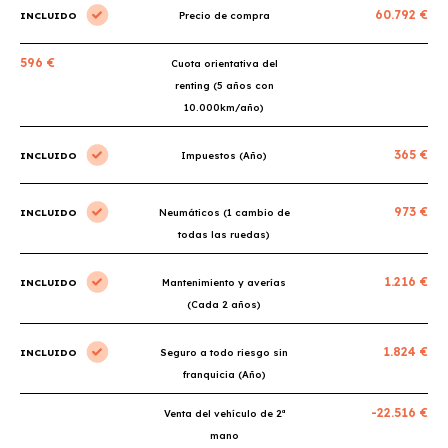
60.792 €
INCLUIDO
Precio de compra
596 €
Cuota orientativa del
renting (5 años con
10.000km/año)
365 €
INCLUIDO
Impuestos (Año)
973 €
INCLUIDO
Neumáticos (1 cambio de
todas las ruedas)
1.216 €
INCLUIDO
Mantenimiento y averías
(Cada 2 años)
1.824 €
INCLUIDO
Seguro a todo riesgo sin
franquicia (Año)
-22.516 €
Venta del vehículo de 2ª
mano