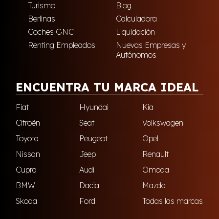
Turismo
Blog
Berlinas
Calculadora
Coches GNC
Liquidación
Renting Empleados
Nuevas Empresas y
Autónomos
ENCUENTRA TU MARCA IDEAL
Fiat
Hyundai
Kia
Citroën
Seat
Volkswagen
Toyota
Peugeot
Opel
Nissan
Jeep
Renault
Cupra
Audi
Omoda
BMW
Dacia
Mazda
Skoda
Ford
Todas las marcas