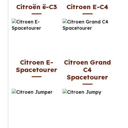
Citroën ë-C3
Citroen E-C4
Citroen E-
Citroen Grand
Spacetourer
C4
Spacetourer