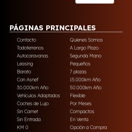
PÁGINAS PRINCIPALES
Contacto
Quienes Somos
Todoterrenos
A Largo Plazo
Autocaravanas
Segunda Mano
Leasing
Pequeños
Barato
7 plazas
Con Asnef
15.000km Año
30.000km Año
50.000km Año
Vehículos Adaptados
Flexible
Coches de Lujo
Por Meses
Sin Carnet
Compactos
Sin Entrada
En Venta
KM 0
Opción a Compra