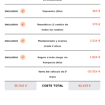
365 €
INCLUIDO
Impuestos (Año)
973 €
INCLUIDO
Neumáticos (1 cambio de
todas las ruedas)
1.216 €
INCLUIDO
Mantenimiento y averías
(Cada 2 años)
1.824 €
INCLUIDO
Seguro a todo riesgo sin
franquicia (Año)
-22.516 €
Venta del vehículo de 2ª
mano
35.760 €
COSTE TOTAL
42.653 €