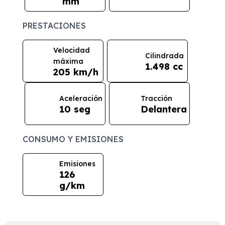
mm
PRESTACIONES
Velocidad
Cilindrada
máxima
1.498 cc
205 km/h
Aceleración
Tracción
10 seg
Delantera
CONSUMO Y EMISIONES
Emisiones
126
g/km