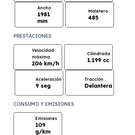
Ancho
Maletero
1981
485
mm
PRESTACIONES
Velocidad
Cilindrada
máxima
1.199 cc
206 km/h
Aceleración
Tracción
9 seg
Delantera
CONSUMO Y EMISIONES
Emisiones
109
g/km