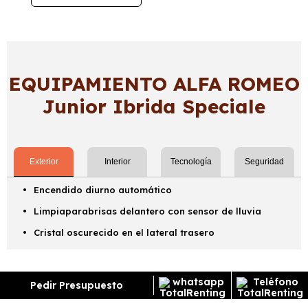
EQUIPAMIENTO ALFA ROMEO
Junior Ibrida Speciale
Exterior
Interior
Tecnología
Seguridad
Encendido diurno automático
Limpiaparabrisas delantero con sensor de lluvia
Cristal oscurecido en el lateral trasero
Pedir Presupuesto
¿Cómo funciona el renting?