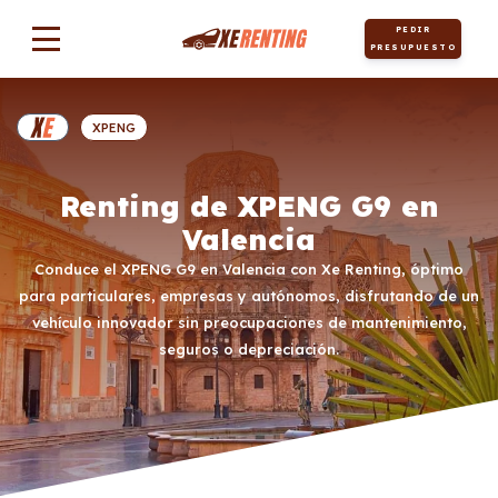
PEDIR
PRESUPUESTO
XPENG
Renting de XPENG G9 en
Valencia
Conduce el XPENG G9 en Valencia con Xe Renting, óptimo
para particulares, empresas y autónomos, disfrutando de un
vehículo innovador sin preocupaciones de mantenimiento,
seguros o depreciación.