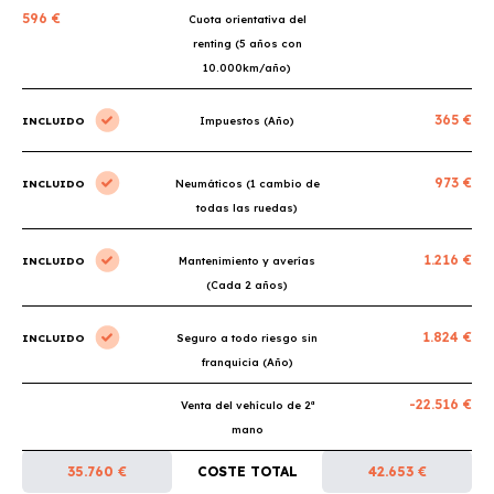
596 €
Cuota orientativa del
renting (5 años con
10.000km/año)
365 €
INCLUIDO
Impuestos (Año)
973 €
INCLUIDO
Neumáticos (1 cambio de
todas las ruedas)
1.216 €
INCLUIDO
Mantenimiento y averías
(Cada 2 años)
1.824 €
INCLUIDO
Seguro a todo riesgo sin
franquicia (Año)
-22.516 €
Venta del vehículo de 2ª
mano
35.760 €
COSTE TOTAL
42.653 €