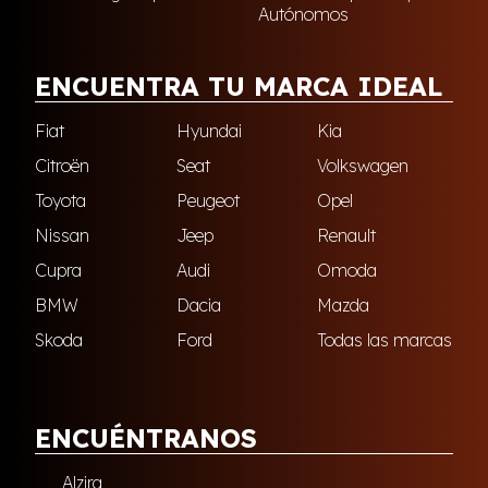
Autónomos
ENCUENTRA TU MARCA IDEAL
Fiat
Hyundai
Kia
Citroën
Seat
Volkswagen
Toyota
Peugeot
Opel
Nissan
Jeep
Renault
Cupra
Audi
Omoda
BMW
Dacia
Mazda
Skoda
Ford
Todas las marcas
ENCUÉNTRANOS
Alzira