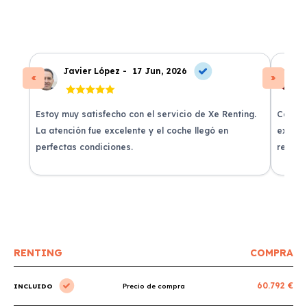
Javier López -
17 Jun, 2026
Estoy muy satisfecho con el servicio de Xe Renting.
Contra
La atención fue excelente y el coche llegó en
experie
perfectas condiciones.
recomi
RENTING
COMPRA
60.792 €
INCLUIDO
Precio de compra