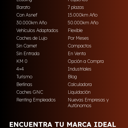
Barato
7 plazas
Con Asnef
15.000km Año
30.000km Año
50.000km Año
Vehículos Adaptados
Flexible
Coches de Lujo
Por Meses
Sin Carnet
Compactos
Sin Entrada
En Venta
KM 0
Opción a Compra
4×4
Industriales
Turismo
Blog
Berlinas
Calculadora
Coches GNC
Liquidación
Renting Empleados
Nuevas Empresas y
Autónomos
ENCUENTRA TU MARCA IDEAL