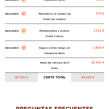
973 €
INCLUIDO
Neumáticos (1 cambio de
todas las ruedas)
1.216 €
INCLUIDO
Mantenimiento y averías
(Cada 2 años)
1.824 €
INCLUIDO
Seguro a todo riesgo sin
franquicia (Año)
-22.516 €
Venta del vehículo de 2ª
mano
35.760 €
COSTE TOTAL
42.653 €
PREGUNTAS FRECUENTES