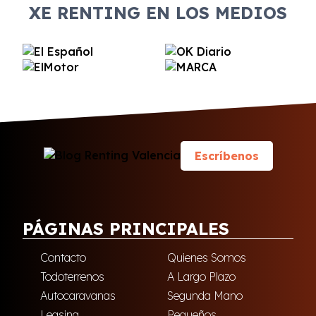
XE RENTING EN LOS MEDIOS
Escríbenos
PÁGINAS PRINCIPALES
Contacto
Quienes Somos
Todoterrenos
A Largo Plazo
Autocaravanas
Segunda Mano
Leasing
Pequeños