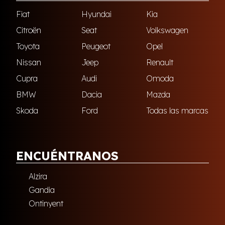
Fiat
Hyundai
Kia
Citroën
Seat
Volkswagen
Toyota
Peugeot
Opel
Nissan
Jeep
Renault
Cupra
Audi
Omoda
BMW
Dacia
Mazda
Skoda
Ford
Todas las marcas
ENCUÉNTRANOS
Alzira
Gandia
Ontinyent