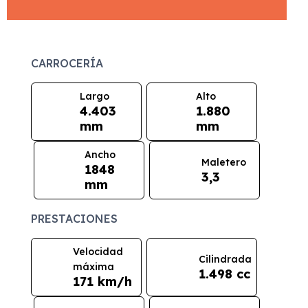
CARROCERÍA
Largo
Alto
4.403
1.880
mm
mm
Ancho
Maletero
1848
3,3
mm
PRESTACIONES
Velocidad
Cilindrada
máxima
1.498 cc
171 km/h