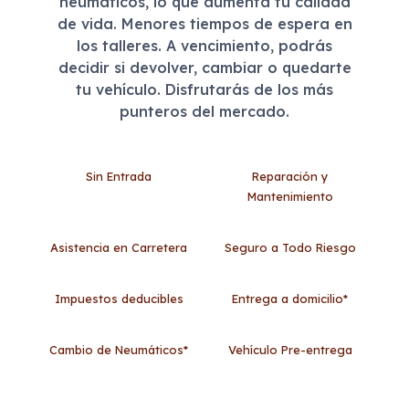
neumáticos, lo que aumenta tu calidad
de vida. Menores tiempos de espera en
los talleres. A vencimiento, podrás
decidir si devolver, cambiar o quedarte
tu vehículo. Disfrutarás de los más
punteros del mercado.
Sin Entrada
Reparación y
Mantenimiento
Asistencia en Carretera
Seguro a Todo Riesgo
Impuestos deducibles
Entrega a domicilio*
Cambio de Neumáticos*
Vehículo Pre-entrega