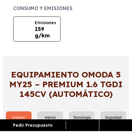
CONSUMO Y EMISIONES
Emisiones
159
g/km
EQUIPAMIENTO OMODA 5
MY25 – PREMIUM 1.6 TGDI
145CV (AUTOMÁTICO)
Exterior
Interior
Tecnología
Seguridad
Pedir Presupuesto
Luces de marcha atrás LED