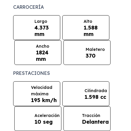
CARROCERÍA
Largo
Alto
4.373
1.588
mm
mm
Ancho
Maletero
1824
370
mm
PRESTACIONES
Velocidad
Cilindrada
máxima
1.598 cc
195 km/h
Aceleración
Tracción
10 seg
Delantera