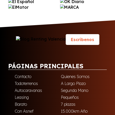
Escríbenos
PÁGINAS PRINCIPALES
Contacto
Quienes Somos
Todoterrenos
A Largo Plazo
Autocaravanas
Segunda Mano
Leasing
Pequeños
Barato
7 plazas
Con Asnef
15.000km Año