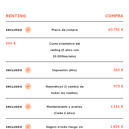
RENTING
COMPRA
60.792 €
INCLUIDO
Precio de compra
596 €
Cuota orientativa del
renting (5 años con
10.000km/año)
365 €
INCLUIDO
Impuestos (Año)
973 €
INCLUIDO
Neumáticos (1 cambio de
todas las ruedas)
1.216 €
INCLUIDO
Mantenimiento y averías
(Cada 2 años)
1.824 €
INCLUIDO
Seguro a todo riesgo sin