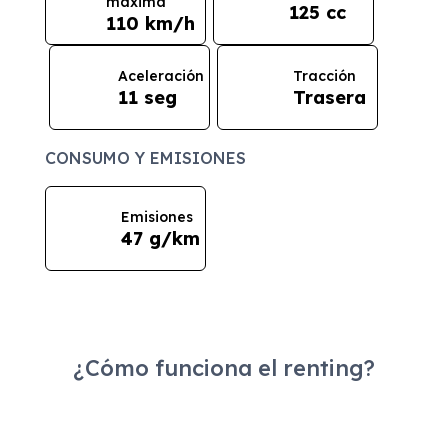
máxima
125 cc
110 km/h
Aceleración
Tracción
11 seg
Trasera
CONSUMO Y EMISIONES
Emisiones
47 g/km
¿Cómo funciona el renting?