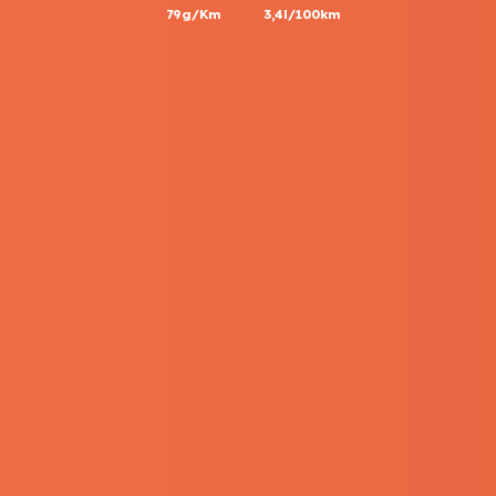
79g/Km
3,4l/100km