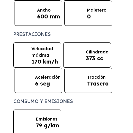
Ancho
Maletero
600 mm
0
PRESTACIONES
Velocidad
Cilindrada
máxima
373 cc
170 km/h
Aceleración
Tracción
6 seg
Trasera
CONSUMO Y EMISIONES
Emisiones
79 g/km