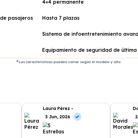
4×4 permanente
de pasajeros
Hasta 7 plazas
Sistema de infoentretenimiento avan
Equipamiento de seguridad de última
Las características pueden variar según el modelo y año.
Laura Pérez -
Da
3 Jun, 2026
2