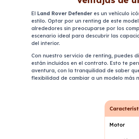
El
Land Rover Defender
es un vehículo ic
estilo. Optar por un renting de este mode
alrededores sin preocuparse por los compr
escenario ideal para descubrir las capac
del interior.
Con nuestro servicio de renting, puedes 
están incluidos en el contrato. Esto te pe
aventura, con la tranquilidad de saber que
flexibilidad de cambiar a un modelo más 
Característ
Motor