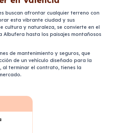
es buscan afrontar cualquier terreno con
lorar esta vibrante ciudad y sus
 cultura y naturaleza, se convierte en el
la Albufera hasta los paisajes montañosos
ones de mantenimiento y seguros, que
ucción de un vehículo diseñado para la
al terminar el contrato, tienes la
 mercado.
a