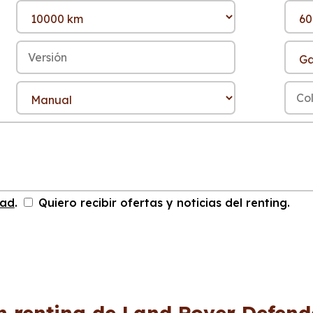
dad
.
Quiero recibir ofertas y noticias del renting.
n renting de Land Rover Defend