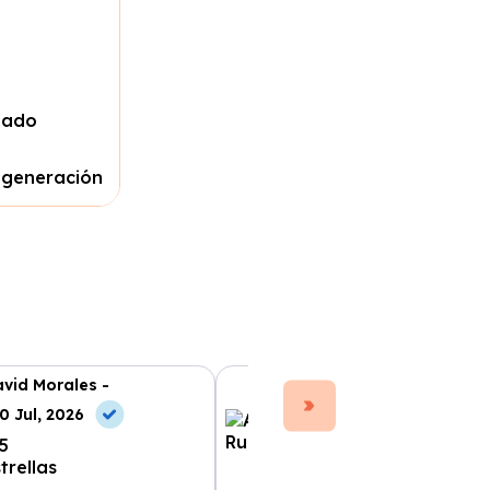
zado
 generación
vid Morales -
Ana Ruiz -
0 Jul, 2026
10 Jul, 2026