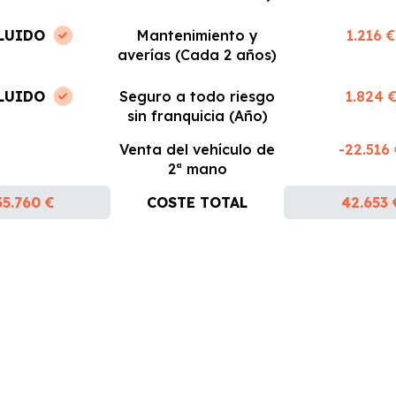
LUIDO
Mantenimiento y
1.216 €
averías (Cada 2 años)
LUIDO
Seguro a todo riesgo
1.824 
sin franquicia (Año)
Venta del vehículo de
-22.516
2ª mano
35.760 €
COSTE TOTAL
42.653 