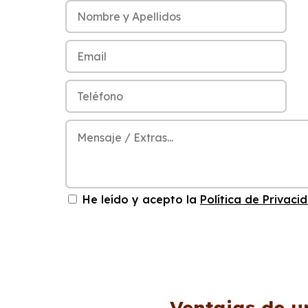
He leído y acepto la
Política de Privaci
Ventajas de u