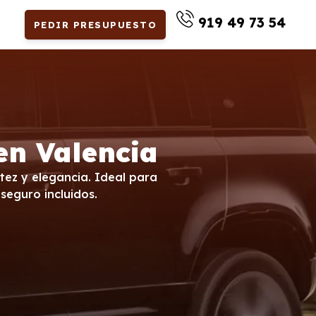
919 49 73 54
PEDIR PRESUPUESTO
en Valencia
tez y elegancia. Ideal para
seguro incluidos.