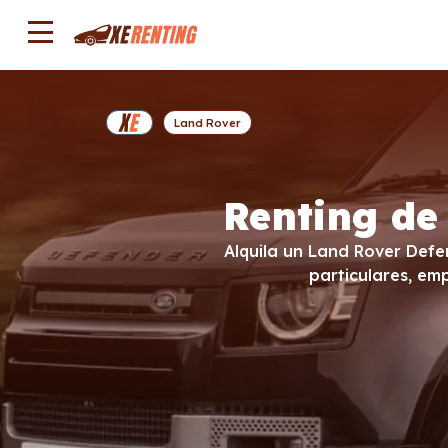
Land Rover
Renting de
Alquila un Land Rover Defe
particulares, em