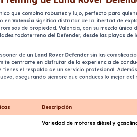
ónico que combina robustez y lujo, perfecto para quien
lo en
Valencia
significa disfrutar de la libertad de exp
omisos de propiedad. Valencia, con su mezcla única de
idades todoterreno del Defender, desde las playas de 
disponer de un
Land Rover Defender
sin las complicaci
rmite centrarte en disfrutar de la experiencia de cond
 tienes el respaldo de un servicio profesional. Además, 
nuevo, asegurando siempre que conduces lo mejor del
icas
Descripción
Variedad de motores diésel y gasolin