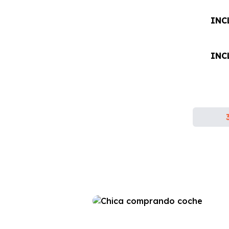
INC
INC