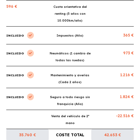
596 €
Cuota orientativa del
renting (5 años con
10.000km/año)
365 €
INCLUIDO
Impuestos (Año)
973 €
INCLUIDO
Neumáticos (1 cambio de
todas las ruedas)
1.216 €
INCLUIDO
Mantenimiento y averías
(Cada 2 años)
1.824 €
INCLUIDO
Seguro a todo riesgo sin
franquicia (Año)
-22.516 €
Venta del vehículo de 2ª
mano
35.760 €
COSTE TOTAL
42.653 €