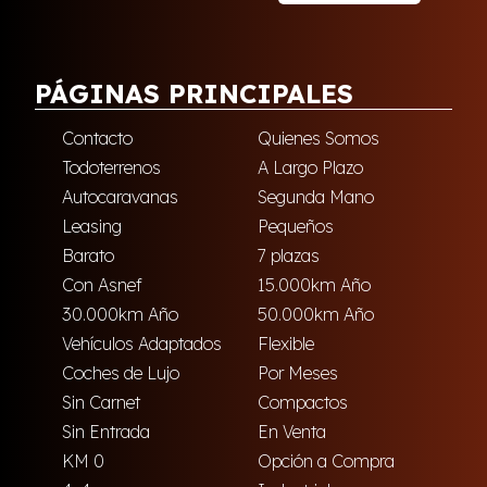
PÁGINAS PRINCIPALES
Contacto
Quienes Somos
Todoterrenos
A Largo Plazo
Autocaravanas
Segunda Mano
Leasing
Pequeños
Barato
7 plazas
Con Asnef
15.000km Año
30.000km Año
50.000km Año
Vehículos Adaptados
Flexible
Coches de Lujo
Por Meses
Sin Carnet
Compactos
Sin Entrada
En Venta
KM 0
Opción a Compra