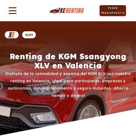
PEDIR
PRESUPUESTO
KGM
Renting de KGM Ssangyong
XLV en Valencia
Disfruta de la comodidad y espacio del KGM XLV con nuestro
renting en Valencia, ideal para particulares, empresas y
autónomos, con mantenimiento y seguro incluidos. ¡Ahorra
tiempo y dinero!