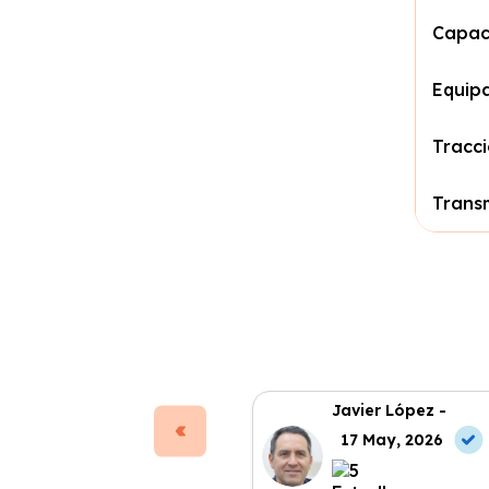
Capac
Equip
Tracc
Trans
Javier López -
17 May, 2026