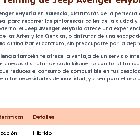
enger eHybrid
en
Valencia
, disfrutarás de la perfecta
al para recorrer las pintorescas calles de la ciudad y 
oderno, el
Jeep Avenger eHybrid
ofrece una experienci
e las Artes y las Ciencias, o disfrutar de una escapada
ulo al finalizar el contrato, sin preocuparte por la de
lencia
también te ofrece la ventaja de un servicio inte
ue puedas disfrutar de cada kilómetro con total tranqu
que reduces el consumo de combustible en tus desplaza
a tus necesidades de movilidad, ya sea para el uso u
erísticas
Detalles
ización
Híbrido