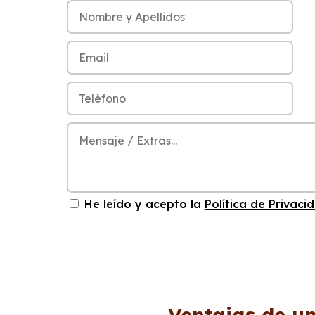
He leído y acepto la
Política de Privaci
Ventajas de u