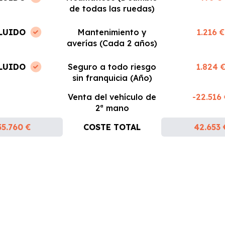
de todas las ruedas)
LUIDO
Mantenimiento y
1.216 €
averías (Cada 2 años)
LUIDO
Seguro a todo riesgo
1.824 
sin franquicia (Año)
Venta del vehículo de
-22.516
2ª mano
35.760 €
COSTE TOTAL
42.653 