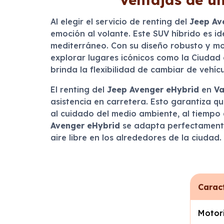
Al elegir el servicio de renting del
Jeep Av
emoción al volante. Este SUV híbrido es ide
mediterráneo. Con su diseño robusto y m
explorar lugares icónicos como la Ciudad d
brinda la flexibilidad de cambiar de vehíc
El renting del
Jeep Avenger eHybrid
en
Va
asistencia en carretera. Esto garantiza q
al cuidado del medio ambiente, al tiempo 
Avenger eHybrid
se adapta perfectamente 
aire libre en los alrededores de la ciudad.
Caract
Motor