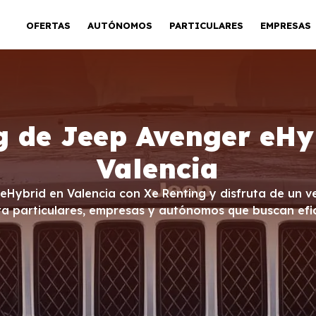
OFERTAS
AUTÓNOMOS
PARTICULARES
EMPRESAS
g de Jeep Avenger eHy
Valencia
 eHybrid en Valencia con Xe Renting y disfruta de un ve
ra particulares, empresas y autónomos que buscan efici