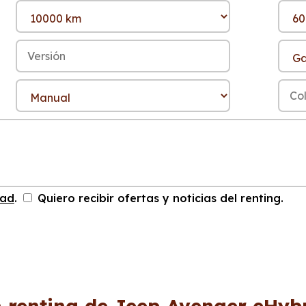
dad
.
Quiero recibir ofertas y noticias del renting.
n renting de Jeep Avenger eHybr