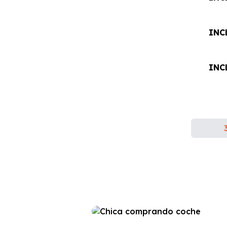
INC
INC