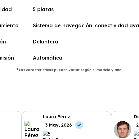
idad
5 plazas
amiento
Sistema de navegación, conectividad av
ión
Delantera
misión
Automática
Las características pueden variar según el modelo y año.
Laura Pérez -
Da
3 May, 2026
2