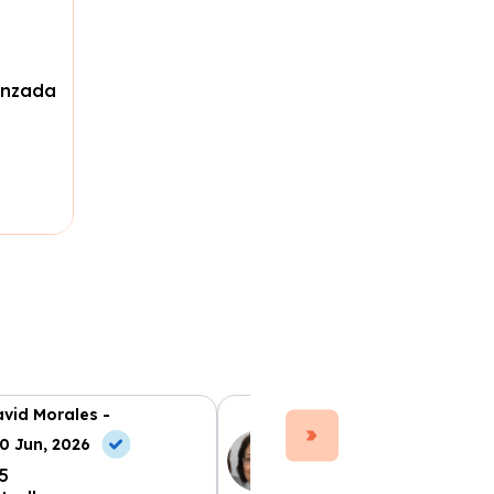
anzada
vid Morales -
Ana Ruiz -
0 Jun, 2026
10 May, 2026