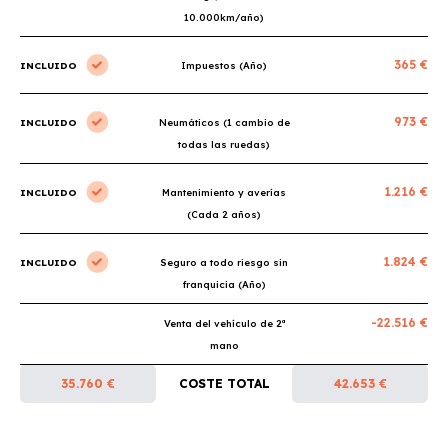
10.000km/año)
365 €
INCLUIDO
Impuestos (Año)
973 €
INCLUIDO
Neumáticos (1 cambio de
todas las ruedas)
1.216 €
INCLUIDO
Mantenimiento y averías
(Cada 2 años)
1.824 €
INCLUIDO
Seguro a todo riesgo sin
franquicia (Año)
-22.516 €
Venta del vehículo de 2ª
mano
35.760 €
COSTE TOTAL
42.653 €