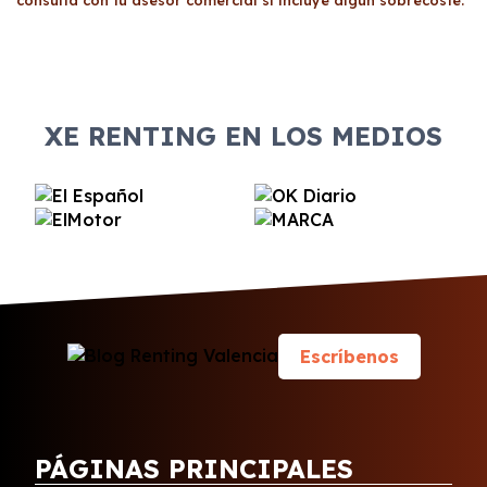
consulta con tu asesor comercial si incluye algún sobrecoste.
XE RENTING EN LOS MEDIOS
Escríbenos
PÁGINAS PRINCIPALES