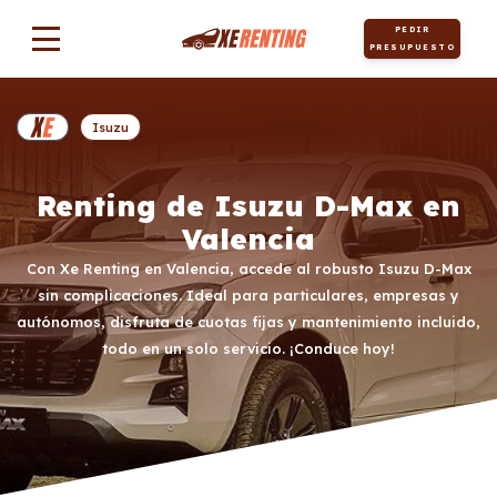
PEDIR
PRESUPUESTO
Isuzu
Renting de Isuzu D-Max en
Valencia
Con Xe Renting en Valencia, accede al robusto Isuzu D-Max
sin complicaciones. Ideal para particulares, empresas y
autónomos, disfruta de cuotas fijas y mantenimiento incluido,
todo en un solo servicio. ¡Conduce hoy!