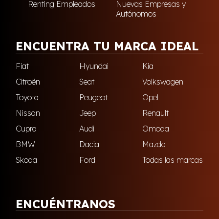
Renting Empleados
Nuevas Empresas y
Autónomos
ENCUENTRA TU MARCA IDEAL
Fiat
Hyundai
Kia
Citroën
Seat
Volkswagen
Toyota
Peugeot
Opel
Nissan
Jeep
Renault
Cupra
Audi
Omoda
BMW
Dacia
Mazda
Skoda
Ford
Todas las marcas
ENCUÉNTRANOS