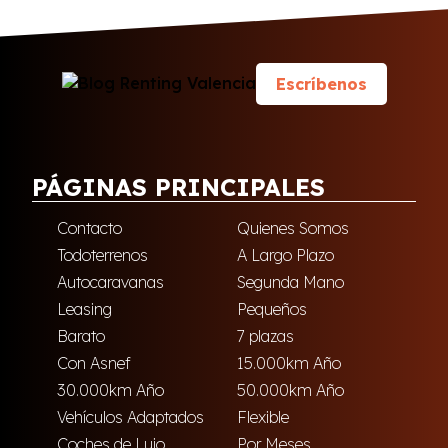
Escríbenos
PÁGINAS PRINCIPALES
Contacto
Quienes Somos
Todoterrenos
A Largo Plazo
Autocaravanas
Segunda Mano
Leasing
Pequeños
Barato
7 plazas
Con Asnef
15.000km Año
30.000km Año
50.000km Año
Vehículos Adaptados
Flexible
Coches de Lujo
Por Meses