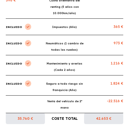
596 €
Cuota orientativa del
renting (5 años con
10.000km/año)
365 €
INCLUIDO
Impuestos (Año)
973 €
INCLUIDO
Neumáticos (1 cambio de
todas las ruedas)
1.216 €
INCLUIDO
Mantenimiento y averías
(Cada 2 años)
1.824 €
INCLUIDO
Seguro a todo riesgo sin
franquicia (Año)
-22.516 €
Venta del vehículo de 2ª
mano
35.760 €
COSTE TOTAL
42.653 €