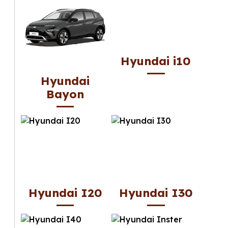
Hyundai i10
Hyundai
Bayon
Hyundai I20
Hyundai I30