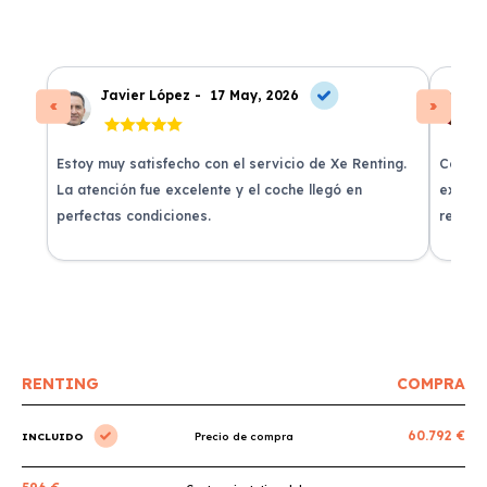
Javier López -
17 May, 2026
Estoy muy satisfecho con el servicio de Xe Renting.
Contra
La atención fue excelente y el coche llegó en
experie
perfectas condiciones.
recomi
RENTING
COMPRA
60.792 €
INCLUIDO
Precio de compra