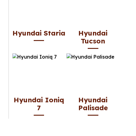
Hyundai Staria
Hyundai
Tucson
Hyundai Ioniq
Hyundai
7
Palisade