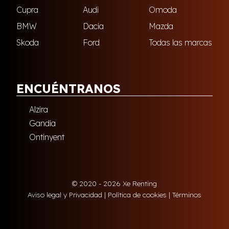
Cupra
Audi
Omoda
BMW
Dacia
Mazda
Skoda
Ford
Todas las marcas
ENCUÉNTRANOS
Alzira
Gandia
Ontinyent
© 2020 - 2026 Xe Renting
Aviso legal y Privacidad
|
Política de cookies
|
Términos