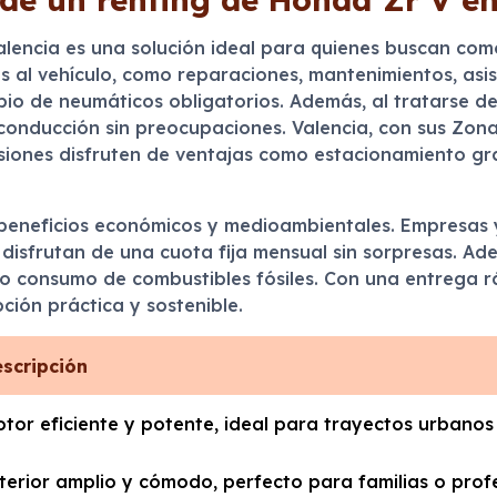
lencia es una solución ideal para quienes buscan comod
s al vehículo, como reparaciones, mantenimientos, asis
bio de neumáticos obligatorios. Además, al tratarse de
conducción sin preocupaciones. Valencia, con sus Zona
isiones disfruten de ventajas como estacionamiento gr
e beneficios económicos y medioambientales. Empresas
s disfrutan de una cuota fija mensual sin sorpresas. A
ido consumo de combustibles fósiles. Con una entrega r
ción práctica y sostenible.
scripción
tor eficiente y potente, ideal para trayectos urbanos 
terior amplio y cómodo, perfecto para familias o prof