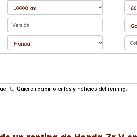
dad
.
Quiero recibir ofertas y noticias del renting.
 de un renting de Honda Zr V en