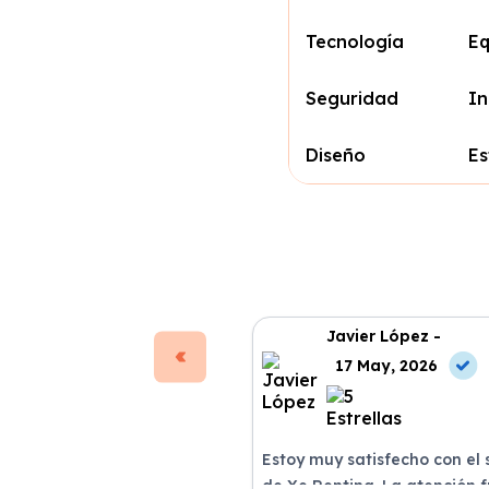
Tecnología
Eq
Seguridad
In
Diseño
Es
Javier López -
17 May, 2026
Estoy muy satisfecho con el 
de Xe Renting. La atención 