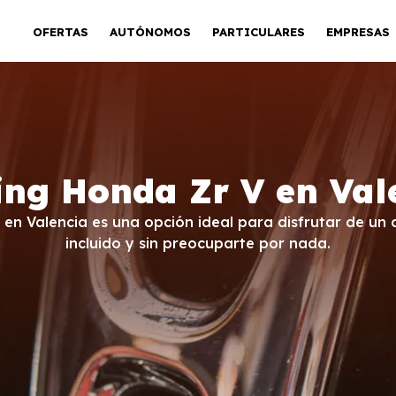
OFERTAS
AUTÓNOMOS
PARTICULARES
EMPRESAS
ing Honda Zr V en Val
V en Valencia es una opción ideal para disfrutar de u
incluido y sin preocuparte por nada.