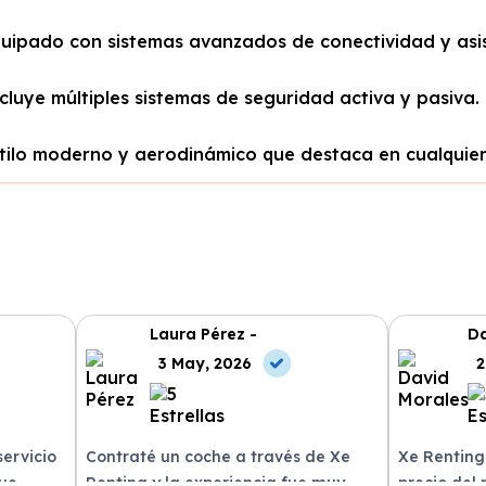
uipado con sistemas avanzados de conectividad y asis
cluye múltiples sistemas de seguridad activa y pasiva.
tilo moderno y aerodinámico que destaca en cualquier
Laura Pérez -
Da
3 May, 2026
2
servicio
Contraté un coche a través de Xe
Xe Renting
fue
Renting y la experiencia fue muy
precio del