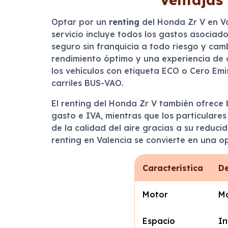
Optar por un
renting
del Honda Zr V en Va
servicio incluye todos los gastos asociado
seguro sin franquicia a todo riesgo y cam
rendimiento óptimo y una experiencia de 
los vehículos con etiqueta ECO o Cero Em
carriles BUS-VAO.
El renting del Honda Zr V también ofrec
gasto e IVA, mientras que los particulare
de la calidad del aire gracias a su reduc
renting en Valencia se convierte en una op
Característica
De
Motor
Mo
Espacio
In