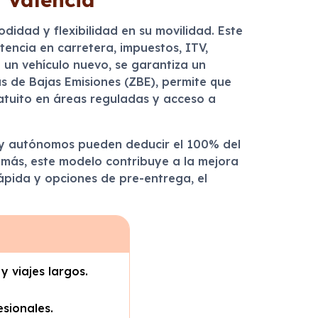
idad y flexibilidad en su movilidad. Este
tencia en carretera, impuestos, ITV,
 un vehículo nuevo, se garantiza un
s de Bajas Emisiones (ZBE), permite que
atuito en áreas reguladas y acceso a
 y autónomos pueden deducir el 100% del
demás, este modelo contribuye a la mejora
ápida y opciones de pre-entrega, el
y viajes largos.
esionales.