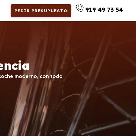
919 49 73 54
PEDIR PRESUPUESTO
encia
n coche moderno, con todo