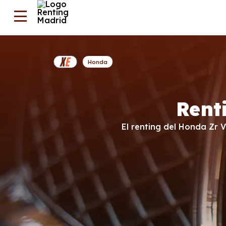
Honda
Rent
El renting del Honda Zr 