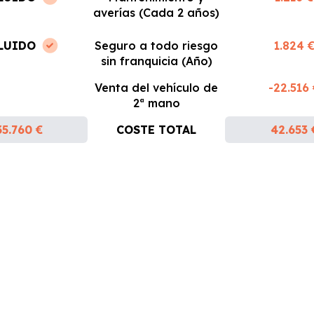
averías (Cada 2 años)
LUIDO
Seguro a todo riesgo
1.824 
sin franquicia (Año)
Venta del vehículo de
-22.516
2ª mano
35.760 €
COSTE TOTAL
42.653 