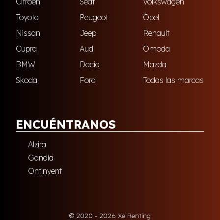
Citroën
Seat
Volkswagen
Toyota
Peugeot
Opel
Nissan
Jeep
Renault
Cupra
Audi
Omoda
BMW
Dacia
Mazda
Skoda
Ford
Todas las marcas
ENCUÉNTRANOS
Alzira
Gandia
Ontinyent
© 2020 - 2026 Xe Renting