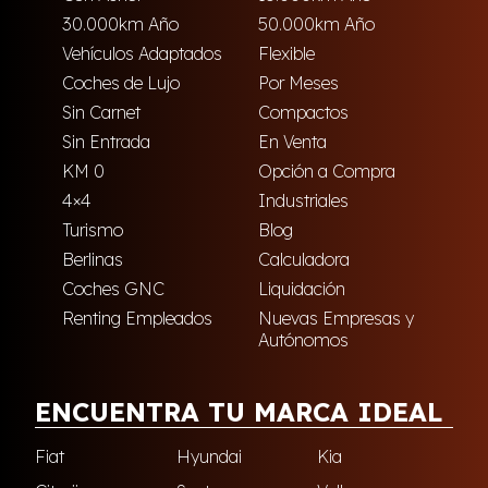
30.000km Año
50.000km Año
Vehículos Adaptados
Flexible
Coches de Lujo
Por Meses
Sin Carnet
Compactos
Sin Entrada
En Venta
KM 0
Opción a Compra
4×4
Industriales
Turismo
Blog
Berlinas
Calculadora
Coches GNC
Liquidación
Renting Empleados
Nuevas Empresas y
Autónomos
ENCUENTRA TU MARCA IDEAL
Fiat
Hyundai
Kia