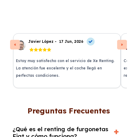
Javier López -
17 Jun, 2026
Estoy muy satisfecho con el servicio de Xe Renting.
Contra
La atención fue excelente y el coche llegó en
experie
perfectas condiciones.
recomi
Preguntas Frecuentes
¿Qué es el renting de furgonetas
Fiat y cómo funciona?