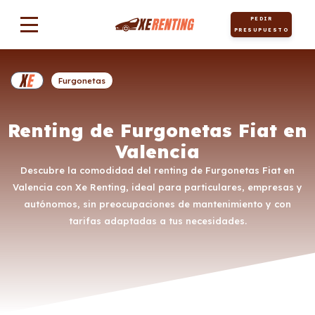
PEDIR
PRESUPUESTO
Furgonetas
Renting de Furgonetas Fiat en
Valencia
Descubre la comodidad del renting de Furgonetas Fiat en
Valencia con Xe Renting, ideal para particulares, empresas y
autónomos, sin preocupaciones de mantenimiento y con
tarifas adaptadas a tus necesidades.