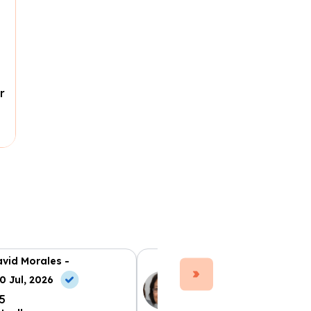
r
vid Morales -
Ana Ruiz -
0 Jul, 2026
10 Jul, 2026