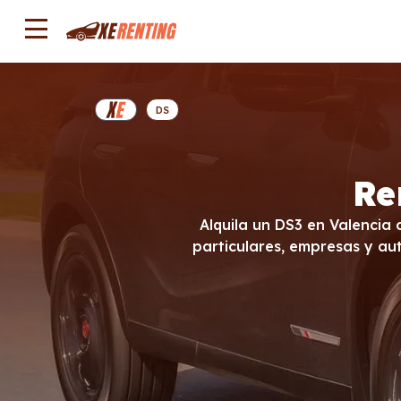
DS
Re
Alquila un DS3 en Valencia 
particulares, empresas y aut