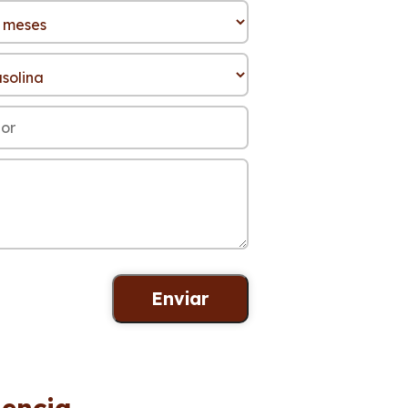
lencia