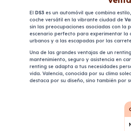
El
DS3
es un automóvil que combina estilo
coche versátil en la vibrante ciudad de
Va
sin las preocupaciones asociadas con la p
escenario perfecto para experimentar la c
urbanos y a las escapadas por las carret
Una de las grandes ventajas de un rentin
mantenimiento, seguro y asistencia en carr
renting se adapta a tus necesidades perso
vida. Valencia, conocida por su clima solea
destaca por su diseño, sino también por su