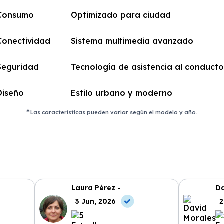
Consumo
Optimizado para ciudad
Conectividad
Sistema multimedia avanzado
Seguridad
Tecnología de asistencia al conducto
Diseño
Estilo urbano y moderno
Las características pueden variar según el modelo y año.
Laura Pérez -
Da
3 Jun, 2026
2