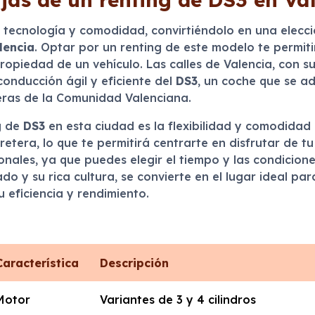
, tecnología y comodidad, convirtiéndolo en una elecc
lencia
. Optar por un renting de este modelo te permiti
ropiedad de un vehículo. Las calles de Valencia, con s
onducción ágil y eficiente del
DS3
, un coche que se a
eras de la Comunidad Valenciana.
g de
DS3
en esta ciudad es la flexibilidad y comodidad 
etera, lo que te permitirá centrarte en disfrutar de t
nales, ya que puedes elegir el tiempo y las condicione
do y su rica cultura, se convierte en el lugar ideal pa
 eficiencia y rendimiento.
Característica
Descripción
Motor
Variantes de 3 y 4 cilindros