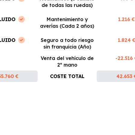
de todas las ruedas)
LUIDO
Mantenimiento y
1.216 €
averías (Cada 2 años)
LUIDO
Seguro a todo riesgo
1.824 
sin franquicia (Año)
Venta del vehículo de
-22.516
2ª mano
35.760 €
COSTE TOTAL
42.653 