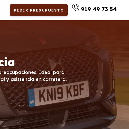
919 49 73 54
PEDIR PRESUPUESTO
cia
n preocupaciones. Ideal para
al y asistencia en carretera.