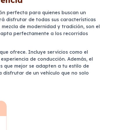
ión perfecta para quienes buscan un
rá disfrutar de todas sus características
u mezcla de modernidad y tradición, son el
dapta perfectamente a los recorridos
que ofrece. Incluye servicios como el
u experiencia de conducción. Además, el
s que mejor se adapten a tu estilo de
ra disfrutar de un vehículo que no solo