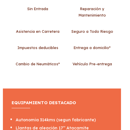
Sin Entrada
Reparación y
Mantenimiento
Asistencia en Carretera
Seguro a Todo Riesgo
Impuestos deducibles
Entrega a domicilio*
Cambio de Neumáticos*
Vehículo Pre-entrega
EQUIPAMIENTO DESTACADO
Autonomia 314kms (segun fabricante)
Llantas de aleación 17’’ Atacamite